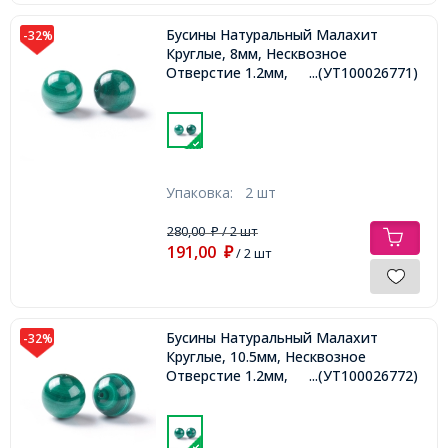
Бусины Натуральный Малахит
-32%
Круглые, 8мм, Несквозное
Отверстие 1.2мм,
...(УТ100026771)
Упаковка:
2 шт
280,00
/ 2 шт
₽
191,00
₽
/ 2 шт
Бусины Натуральный Малахит
-32%
Круглые, 10.5мм, Несквозное
Отверстие 1.2мм,
...(УТ100026772)