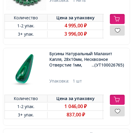
Упаковка:
1 нить
Количество
Цена за
упаковку
4 995,00
1-2 упак.
₽
3 996,00
3+ упак.
₽
Бусины Натуральный Малахит
Капля, 28х10мм, Несквозное
Отверстие 1мм,
...(УТ100026765)
Упаковка:
1 шт
Количество
Цена за
упаковку
1 046,00
1-2 упак.
₽
837,00
3+ упак.
₽