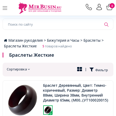
×
0
Магазин рукоделия >
Бижутерия и Часы >
Браслеты >
Браслеты Жесткие
5
товаров найдено
Браслеты Жесткие
Сортировка
|
Фильтр
Браслет Деревянный, Цвет: Темно-
коричневый, Размер: Диаметр
88мм, Ширина 38мм, Внутренний
Диаметр 65мм, (М0000000041)
...(УТ100020015)