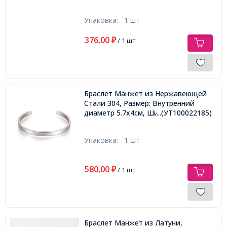
Упаковка:
1 шт
376,00
₽
/ 1 шт
Браслет Манжет из Нержавеющей
Стали 304, Размер: Внутренний
диаметр 5.7x4см, Ширина 4мм,
...(УТ100022185)
Упаковка:
1 шт
580,00
₽
/ 1 шт
Браслет Манжет из Латуни,