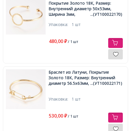
Покрытие Золото 18К, Размер:
Внутренний диаметр 50x53мм,
Ширина 3мм,
...(УТ100022170)
Упаковка:
1 шт
480,00
₽
/ 1 шт
Браслет из Латуни, Покрытие
Золото 18К, Размер: Внутренний
диаметр 56.5x63мм, Ширина 3.5мм,
...(УТ100022171)
Упаковка:
1 шт
530,00
₽
/ 1 шт