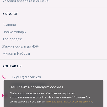
Условия возврата и обмена
КАТАЛОГ
Главная
Новые товары
Топ продаж
Жаркие скидки до 45%
Миксы и Наборы
КОНТАКТЫ
+7 (977) 977-01-20
(Telegram, WhatsApp)
Наш сайт использует cookies
Файлы cookie помогают обеспечить удобство
office@mirbusin.ru
использования веб-сайта. Нажимая кнопку "Принять", я
соглашаюсь с условиями
пользовательского соглашения
.