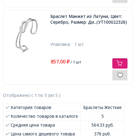
Браслет Манжет из Латуни, Цвет:
Серебро, Размер: Диаметр 65мм,
...(УТ100022326)
Упаковка:
1 шт
857,00
₽
/ 1 шт
Отображено с
1
по
5
(из
5
)
✅ Категория товаров
Браслеты Жесткие
✅ Количество товаров в каталоге
5
✅ Средняя цена товара
564.33 руб.
✅ Цена самого дешевого товара
376 руб.