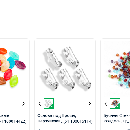
овые
Основа под Брошь,
Бусины Стек
урального
Нержавеющая Сталь,
Рондель, Гр
.(УТ100014422)
...(УТ100015114)
.
й Глаз,
Булавка, с 1-м Отверстием,
прозрачные, 