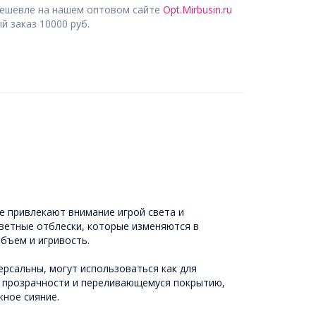
дешевле на нашем оптовом сайте
Opt.Mirbusin.ru
 заказ 10000 руб.
е привлекают внимание игрой света и
цветные отблески, которые изменяются в
бъем и игривость.
ерсальны, могут использоваться как для
ря прозрачности и переливающемуся покрытию,
жное сияние.