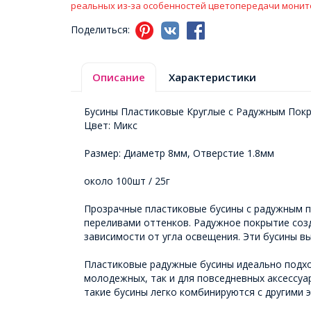
реальных из-за особенностей цветопередачи монит
Поделиться:
Описание
Характеристики
Бусины Пластиковые Круглые с Радужным Пок
Цвет: Микс
Размер: Диаметр 8мм, Отверстие 1.8мм
около 100шт / 25г
Прозрачные пластиковые бусины с радужным по
переливами оттенков. Радужное покрытие созд
зависимости от угла освещения. Эти бусины в
Пластиковые радужные бусины идеально подход
молодежных, так и для повседневных аксессуа
такие бусины легко комбинируются с другими 