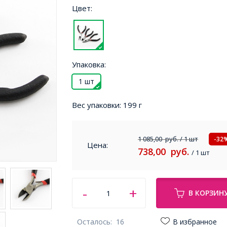
Цвет:
Упаковка:
1 шт
Вес упаковки:
199 г
1 085,00
руб.
/ 1 шт
-32
Цена:
738,00
руб.
/ 1 шт
В КОРЗИН
Осталось:
16
В избранное