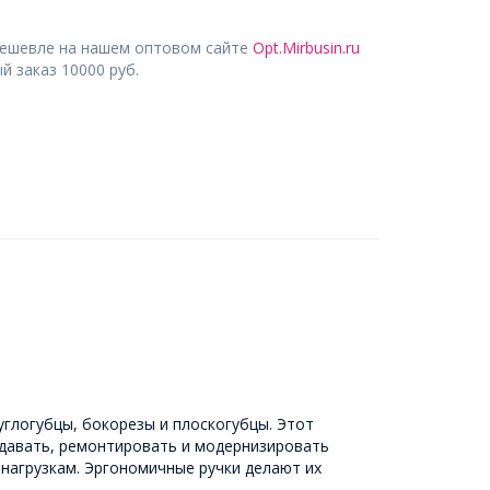
дешевле на нашем оптовом сайте
Opt.Mirbusin.ru
 заказ 10000 руб.
углогубцы, бокорезы и плоскогубцы. Этот
здавать, ремонтировать и модернизировать
 нагрузкам. Эргономичные ручки делают их