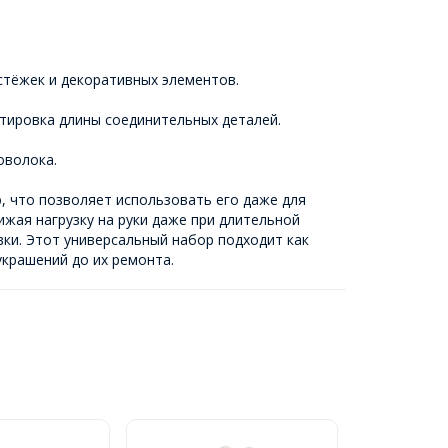
астёжек и декоративных элементов.
ктировка длины соединительных деталей.
оволока.
, что позволяет использовать его даже для
жая нагрузку на руки даже при длительной
вки. Этот универсальный набор подходит как
украшений до их ремонта.