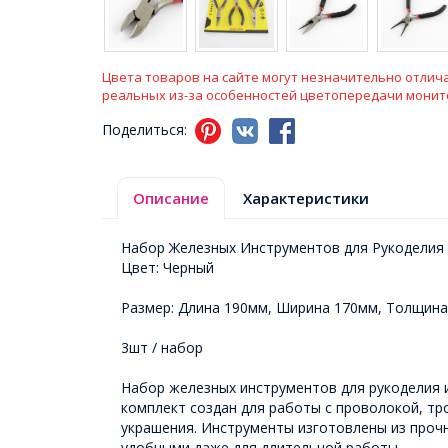
Цвета товаров на сайте могут незначительно отлича
реальных из-за особенностей цветопередачи монит
Поделиться:
Описание
Характеристики
Набор Железных Инструментов для Рукоделия 
Цвет: Черный
Размер: Длина 190мм, Ширина 170мм, Толщин
3шт / набор
Набор железных инструментов для рукоделия и
комплект создан для работы с проволокой, т
украшения. Инструменты изготовлены из прочн
удобными даже для длительной работы.