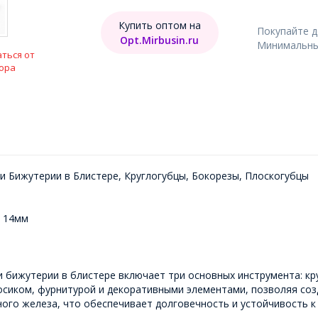
Купить оптом на
Покупайте 
Opt.Mirbusin.ru
Минимальный
ться от
ора
и Бижутерии в Блистере, Круглогубцы, Бокорезы, Плоскогубцы
а 14мм
 бижутерии в блистере включает три основных инструмента: кр
росиком, фурнитурой и декоративными элементами, позволяя со
ого железа, что обеспечивает долговечность и устойчивость к