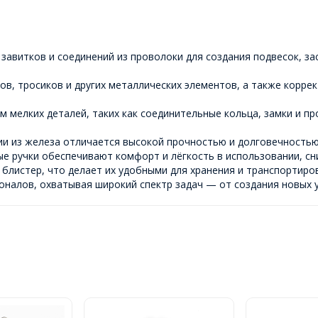
 завитков и соединений из проволоки для создания подвесок, з
нов, тросиков и других металлических элементов, а также корре
м мелких деталей, таких как соединительные кольца, замки и пр
ии из железа отличается высокой прочностью и долговечностью
 ручки обеспечивают комфорт и лёгкость в использовании, сни
блистер, что делает их удобными для хранения и транспортиро
оналов, охватывая широкий спектр задач — от создания новых 