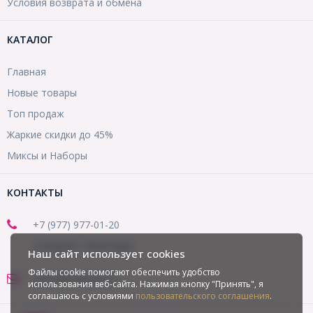
Условия возврата и обмена
КАТАЛОГ
Главная
Новые товары
Топ продаж
Жаркие скидки до 45%
Миксы и Наборы
КОНТАКТЫ
+7 (977) 977-01-20
(Telegram, WhatsApp)
Наш сайт использует cookies
Файлы cookie помогают обеспечить удобство
office@mirbusin.ru
использования веб-сайта. Нажимая кнопку "Принять", я
соглашаюсь с условиями
пользовательского соглашения
.