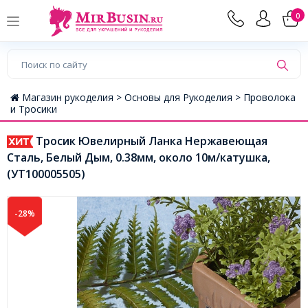
0
Магазин рукоделия >
Основы для Рукоделия >
Проволока
и Тросики
Тросик Ювелирный Ланка Нержавеющая
Сталь, Белый Дым, 0.38мм, около 10м/катушка,
(УТ100005505)
-28%