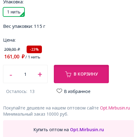
Упаковка:
1 нить
Вес упаковки:
115 г
Цена:
209,00
-23%
₽
161,00
₽
/ 1 нить
В КОРЗИНУ
Осталось:
13
В избранное
Покупайте дешевле на нашем оптовом сайте
Opt.Mirbusin.ru
Минимальный заказ 10000 руб.
Купить оптом на
Opt.Mirbusin.ru