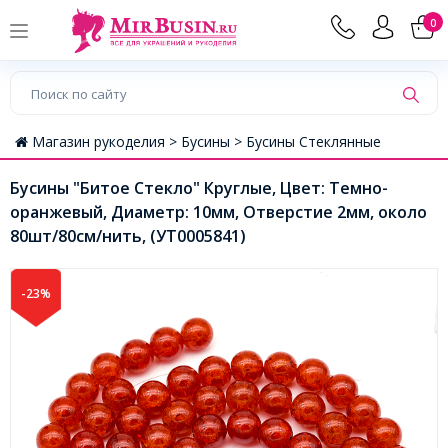
0
Магазин рукоделия >
Бусины >
Бусины Стеклянные
Бусины "Битое Стекло" Круглые, Цвет: Темно-
оранжевый, Диаметр: 10мм, Отверстие 2мм, около
80шт/80см/нить, (УТ0005841)
-23%