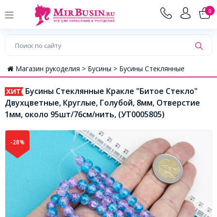
0
Магазин рукоделия >
Бусины >
Бусины Стеклянные
Бусины Стеклянные Кракле "Битое Стекло"
Двухцветные, Круглые, Голубой, 8мм, Отверстие
1мм, около 95шт/76см/нить, (УТ0005805)
-28%