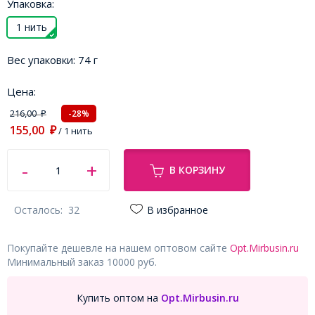
Упаковка:
1 нить
Вес упаковки:
74 г
Цена:
216,00
-28%
₽
155,00
₽
/ 1 нить
В КОРЗИНУ
Осталось:
32
В избранное
Покупайте дешевле на нашем оптовом сайте
Opt.Mirbusin.ru
Минимальный заказ 10000 руб.
Купить оптом на
Opt.Mirbusin.ru