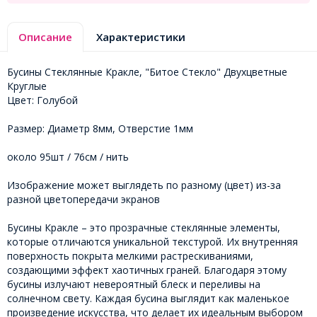
Описание
Характеристики
Бусины Стеклянные Кракле, "Битое Стекло" Двухцветные
Круглые
Цвет: Голубой
Размер: Диаметр 8мм, Отверстие 1мм
около 95шт / 76см / нить
Изображение может выглядеть по разному (цвет) из-за
разной цветопередачи экранов
Бусины Кракле – это прозрачные стеклянные элементы,
которые отличаются уникальной текстурой. Их внутренняя
поверхность покрыта мелкими растрескиваниями,
создающими эффект хаотичных граней. Благодаря этому
бусины излучают невероятный блеск и переливы на
солнечном свету. Каждая бусина выглядит как маленькое
произведение искусства, что делает их идеальным выбором