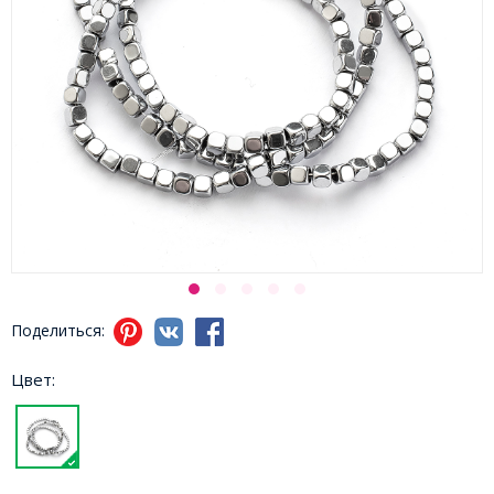
Поделиться:
Цвет: