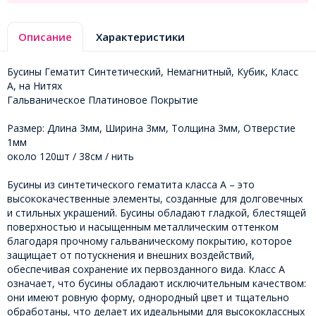
Описание
Характеристики
Бусины Гематит Синтетический, Немагнитный, Кубик, Класс
А, на Нитях
Гальваническое Платиновое Покрытие
Размер: Длина 3мм, Ширина 3мм, Толщина 3мм, Отверстие
1мм
около 120шт / 38см / нить
Бусины из синтетического гематита класса А – это
высококачественные элементы, созданные для долговечных
и стильных украшений. Бусины обладают гладкой, блестящей
поверхностью и насыщенным металлическим оттенком
благодаря прочному гальваническому покрытию, которое
защищает от потускнения и внешних воздействий,
обеспечивая сохранение их первозданного вида. Класс А
означает, что бусины обладают исключительным качеством:
они имеют ровную форму, однородный цвет и тщательно
обработаны, что делает их идеальными для высококлассных