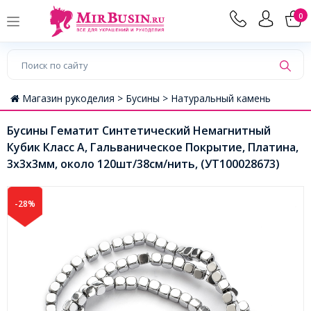
0
Магазин рукоделия >
Бусины >
Натуральный камень
Бусины Гематит Синтетический Немагнитный
Кубик Класс А, Гальваническое Покрытие, Платина,
3х3х3мм, около 120шт/38см/нить, (УТ100028673)
-28%