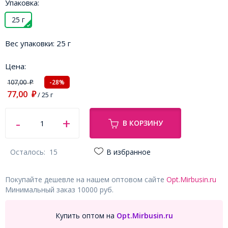
Упаковка:
25 г
Вес упаковки:
25 г
Цена:
107,00
-28%
₽
77,00
₽
/ 25 г
В КОРЗИНУ
Осталось:
15
В избранное
Покупайте дешевле на нашем оптовом сайте
Opt.Mirbusin.ru
Минимальный заказ 10000 руб.
Купить оптом на
Opt.Mirbusin.ru