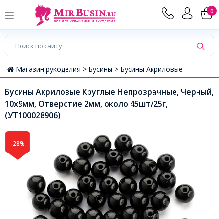
0
Магазин рукоделия >
Бусины >
Бусины Акриловые
Бусины Акриловые Круглые Непрозрачные, Черный,
10х9мм, Отверстие 2мм, около 45шт/25г,
(УТ100028906)
-28%