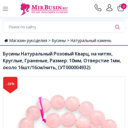
0
Магазин рукоделия >
Бусины >
Натуральный камень
Бусины Натуральный Розовый Кварц, на нитях,
Круглые, Граненые, Размер: 10мм, Отверстие 1мм,
около 16шт/16см/нить, (УТ000004932)
-28%