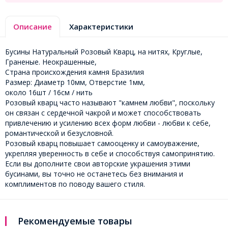
Описание
Характеристики
Бусины Натуральный Розовый Кварц, на нитях, Круглые,
Граненые. Неокрашенные,
Страна происхождения камня Бразилия
Размер: Диаметр 10мм, Отверстие 1мм,
около 16шт / 16см / нить
Розовый кварц часто называют "камнем любви", поскольку
он связан с сердечной чакрой и может способствовать
привлечению и усилению всех форм любви - любви к себе,
романтической и безусловной.
Розовый кварц повышает самооценку и самоуважение,
укрепляя уверенность в себе и способствуя самопринятию.
Если вы дополните свои авторские украшения этими
бусинами, вы точно не останетесь без внимания и
комплиментов по поводу вашего стиля.
Рекомендуемые товары