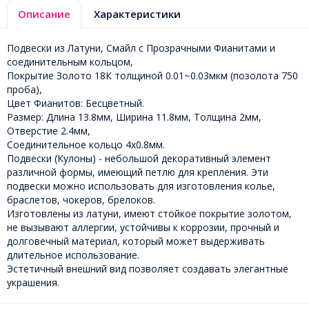
Описание
Характеристики
Подвески из Латуни, Смайл с Прозрачными Фианитами и
соединительным кольцом,
Покрытие Золото 18К толщиной 0.01~0.03мкм (позолота 750
проба),
Цвет Фианитов: Бесцветный.
Размер: Длина 13.8мм, Ширина 11.8мм, Толщина 2мм,
Отверстие 2.4мм,
Соединительное кольцо 4х0.8мм.
Подвески (Кулоны) - небольшой декоративный элемент
различной формы, имеющий петлю для крепления. Эти
подвески можно использовать для изготовления колье,
браслетов, чокеров, брелоков.
Изготовлены из латуни, имеют стойкое покрытие золотом,
не вызывают аллергии, устойчивы к коррозии, прочный и
долговечный материал, который может выдерживать
длительное использование.
Эстетичный внешний вид позволяет создавать элегантные
украшения.