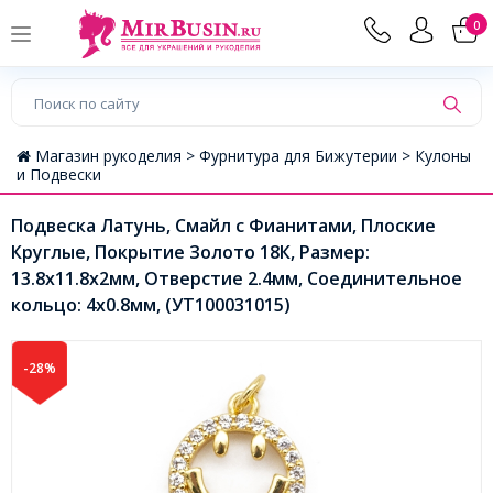
0
Магазин рукоделия >
Фурнитура для Бижутерии >
Кулоны
и Подвески
Подвеска Латунь, Смайл с Фианитами, Плоские
Круглые, Покрытие Золото 18К, Размер:
13.8х11.8х2мм, Отверстие 2.4мм, Соединительное
кольцо: 4х0.8мм, (УТ100031015)
-28%