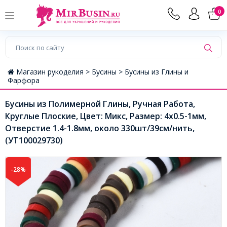
0
Магазин рукоделия >
Бусины >
Бусины из Глины и
Фарфора
Бусины из Полимерной Глины, Ручная Работа,
Круглые Плоские, Цвет: Микс, Размер: 4x0.5-1мм,
Отверстие 1.4-1.8мм, около 330шт/39см/нить,
(УТ100029730)
-28%