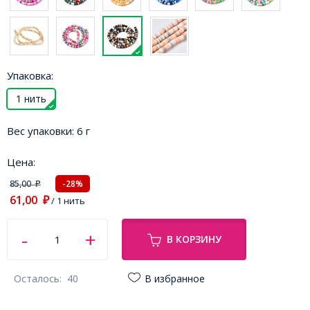
Упаковка:
1 нить
Вес упаковки:
6 г
Цена:
85,00
-28%
₽
61,00
₽
/ 1 нить
В КОРЗИНУ
Осталось:
40
В избранное