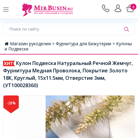
0
Магазин рукоделия >
Фурнитура для Бижутерии >
Кулоны
и Подвески
Кулон Подвеска Натуральный Речной Жемчуг,
Фурнитура Медная Проволока, Покрытие Золото
18К, Круглый, 15х11.5мм, Отверстие 3мм,
(УТ100028360)
-28%