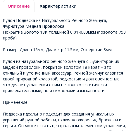
Описание
Характеристики
Кулон Подвеска из Натурального Речного Жемчуга,
Фурнитура Медная Проволока
Покрытие Золото 18К толщиной 0,01-0,03мкм (позолота 750
проба)
Размер: Длина 15мм, Диаметр 11.5мм, Отверстие 3мм
Кулон из натурального речного жемчуга с фурнитурой из
медной проволоки, покрытой золотом 18 карат – это
стильный и утонченный аксессуар. Речной жемчуг славится
своей природной красотой, редкостью и долговечностью,
что делает украшения с ним не только эстетически
привлекательными, но и символами изысканности.
Применение
Подвеска идеально подходит для создания уникальных
украшений ручной работы, включая ожерелья, браслеты и
серьги. Он может стать центральным элементом украшения,