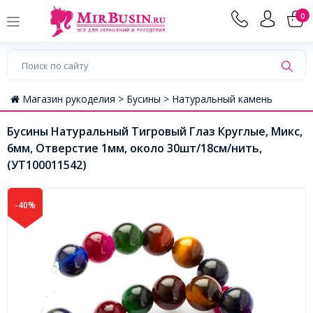
0
Магазин рукоделия >
Бусины >
Натуральный камень
Бусины Натуральный Тигровый Глаз Круглые, Микс,
6мм, Отверстие 1мм, около 30шт/18см/нить,
(УТ100011542)
-40%