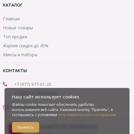
КАТАЛОГ
Главная
Новые товары
Топ продаж
Жаркие скидки до 45%
Миксы и Наборы
КОНТАКТЫ
+7 (977) 977-01-20
(Telegram, WhatsApp)
Наш сайт использует cookies
Файлы cookie помогают обеспечить удобство
office@mirbusin.ru
использования веб-сайта. Нажимая кнопку "Принять", я
соглашаюсь с условиями
пользовательского соглашения
.
Copyright © 2013-2026 Мир бусин
Принять