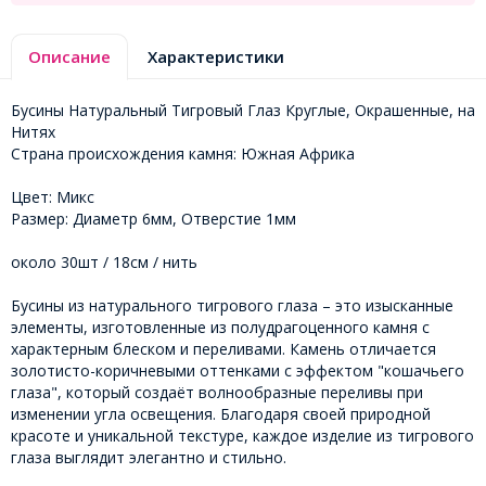
Описание
Характеристики
Бусины Натуральный Тигровый Глаз Круглые, Окрашенные, на
Нитях
Страна происхождения камня: Южная Африка
Цвет: Микс
Размер: Диаметр 6мм, Отверстие 1мм
около 30шт / 18см / нить
Бусины из натурального тигрового глаза – это изысканные
элементы, изготовленные из полудрагоценного камня с
характерным блеском и переливами. Камень отличается
золотисто-коричневыми оттенками с эффектом "кошачьего
глаза", который создаёт волнообразные переливы при
изменении угла освещения. Благодаря своей природной
красоте и уникальной текстуре, каждое изделие из тигрового
глаза выглядит элегантно и стильно.