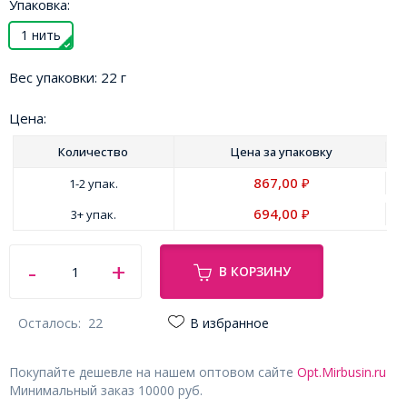
Упаковка:
1 нить
Вес упаковки:
22 г
Цена:
Количество
Цена за
упаковку
867,00
1-2 упак.
₽
694,00
3+ упак.
₽
В КОРЗИНУ
Осталось:
22
В избранное
Покупайте дешевле на нашем оптовом сайте
Opt.Mirbusin.ru
Минимальный заказ 10000 руб.