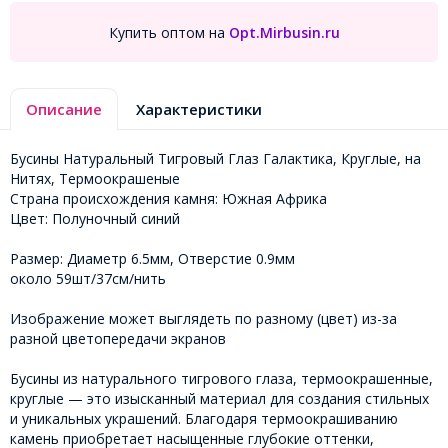
Купить оптом на
Opt.Mirbusin.ru
Описание
Характеристики
Бусины Натуральный Тигровый Глаз Галактика, Круглые, на
Нитях, Термоокрашеные
Страна происхождения камня: Южная Африка
Цвет: Полуночный синий
Размер: Диаметр 6.5мм, Отверстие 0.9мм
около 59шт/37см/нить
Изображение может выглядеть по разному (цвет) из-за
разной цветопередачи экранов
Бусины из натурального тигрового глаза, термоокрашенные,
круглые — это изысканный материал для создания стильных
и уникальных украшений. Благодаря термоокрашиванию
камень приобретает насыщенные глубокие оттенки,