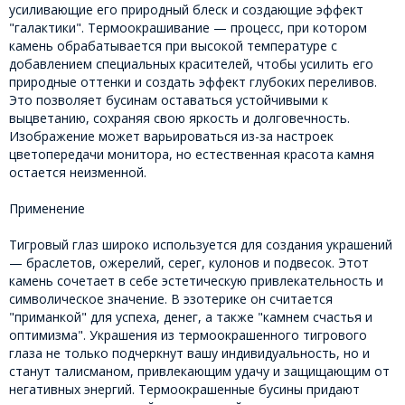
усиливающие его природный блеск и создающие эффект
"галактики". Термоокрашивание — процесс, при котором
камень обрабатывается при высокой температуре с
добавлением специальных красителей, чтобы усилить его
природные оттенки и создать эффект глубоких переливов.
Это позволяет бусинам оставаться устойчивыми к
выцветанию, сохраняя свою яркость и долговечность.
Изображение может варьироваться из-за настроек
цветопередачи монитора, но естественная красота камня
остается неизменной.
Применение
Тигровый глаз широко используется для создания украшений
— браслетов, ожерелий, серег, кулонов и подвесок. Этот
камень сочетает в себе эстетическую привлекательность и
символическое значение. В эзотерике он считается
"приманкой" для успеха, денег, а также "камнем счастья и
оптимизма". Украшения из термоокрашенного тигрового
глаза не только подчеркнут вашу индивидуальность, но и
станут талисманом, привлекающим удачу и защищающим от
негативных энергий. Термоокрашенные бусины придают