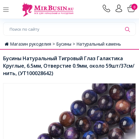
0
Магазин рукоделия >
Бусины >
Натуральный камень
Бусины Натуральный Тигровый Глаз Галактика
Круглые, 6.5мм, Отверстие 0.9мм, около 59шт/37см/
нить, (УТ100028642)