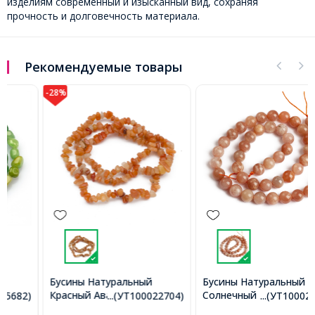
изделиям современный и изысканный вид, сохраняя
прочность и долговечность материала.
Рекомендуемые товары
-28%
Бусины Натуральный
Бусины Натуральный
Красный Авантюрин
Солнечный Камень
...(УТ100022704)
...(УТ100022717)
Крошка, 3~5x7~13x2~4мм,
Круглые, 8~9мм,