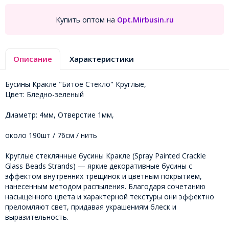
Купить оптом на
Opt.Mirbusin.ru
Описание
Характеристики
Бусины Кракле "Битое Стекло" Круглые,
Цвет: Бледно-зеленый
Диаметр: 4мм, Отверстие 1мм,
около 190шт / 76см / нить
Круглые стеклянные бусины Кракле (Spray Painted Crackle
Glass Beads Strands) — яркие декоративные бусины с
эффектом внутренних трещинок и цветным покрытием,
нанесенным методом распыления. Благодаря сочетанию
насыщенного цвета и характерной текстуры они эффектно
преломляют свет, придавая украшениям блеск и
выразительность.