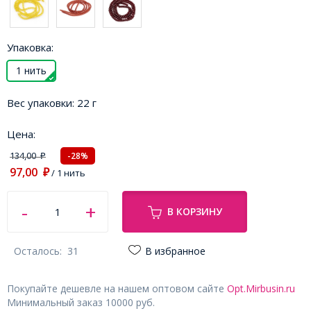
Упаковка:
1 нить
Вес упаковки:
22 г
Цена:
134,00
-28%
₽
97,00
₽
/ 1 нить
В КОРЗИНУ
Осталось:
31
В избранное
Покупайте дешевле на нашем оптовом сайте
Opt.Mirbusin.ru
Минимальный заказ 10000 руб.