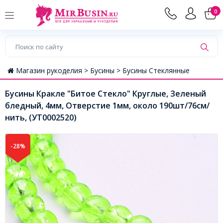
0
Магазин рукоделия >
Бусины >
Бусины Стеклянные
Бусины Кракле "Битое Стекло" Круглые, Зеленый
бледный, 4мм, Отверстие 1мм, около 190шт/76см/
нить, (УТ0002520)
-28%