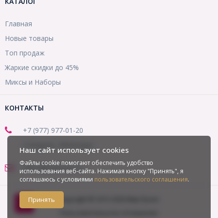
КАТАЛОГ
Главная
Новые товары
Топ продаж
Жаркие скидки до 45%
Миксы и Наборы
КОНТАКТЫ
+7 (977) 977-01-20
(Telegram, WhatsApp)
Наш сайт использует cookies
Файлы cookie помогают обеспечить удобство
office@mirbusin.ru
использования веб-сайта. Нажимая кнопку "Принять", я
соглашаюсь с условиями
пользовательского соглашения
.
Copyright © 2013-2026 Мир бусин
Принять
Пользовательское соглашение