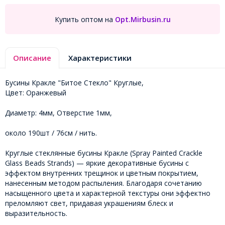
Купить оптом на
Opt.Mirbusin.ru
Описание
Характеристики
Бусины Кракле "Битое Стекло" Круглые,
Цвет: Оранжевый
Диаметр: 4мм, Отверстие 1мм,
около 190шт / 76см / нить.
Круглые стеклянные бусины Кракле (Spray Painted Crackle
Glass Beads Strands) — яркие декоративные бусины с
эффектом внутренних трещинок и цветным покрытием,
нанесенным методом распыления. Благодаря сочетанию
насыщенного цвета и характерной текстуры они эффектно
преломляют свет, придавая украшениям блеск и
выразительность.