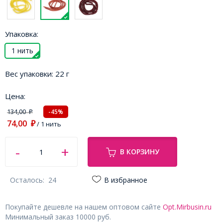
Упаковка:
1 нить
Вес упаковки:
22 г
Цена:
134,00
-45%
₽
74,00
₽
/ 1 нить
В КОРЗИНУ
Осталось:
24
В избранное
Покупайте дешевле на нашем оптовом сайте
Opt.Mirbusin.ru
Минимальный заказ 10000 руб.