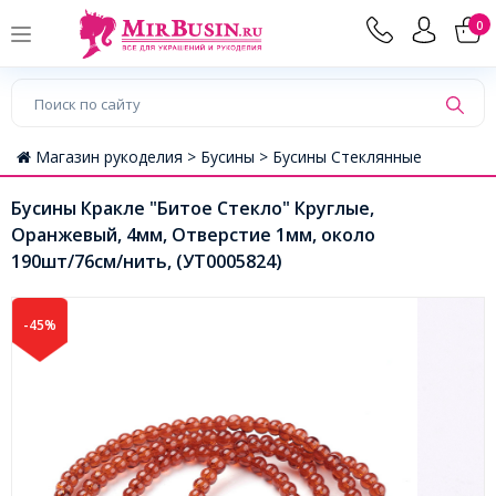
0
Магазин рукоделия >
Бусины >
Бусины Стеклянные
Бусины Кракле "Битое Стекло" Круглые,
Оранжевый, 4мм, Отверстие 1мм, около
190шт/76см/нить, (УТ0005824)
-45%