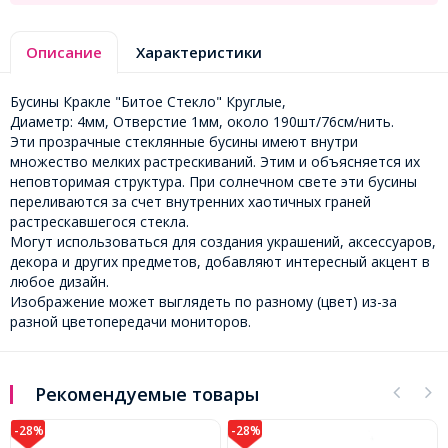
Описание
Характеристики
Бусины Кракле "Битое Стекло" Круглые,
Диаметр: 4мм, Отверстие 1мм, около 190шт/76см/нить.
Эти прозрачные стеклянные бусины имеют внутри
множество мелких растрескиваний. Этим и объясняется их
неповторимая структура. При солнечном свете эти бусины
переливаются за счет внутренних хаотичных граней
растрескавшегося стекла.
Могут использоваться для создания украшений, аксессуаров,
декора и других предметов, добавляют интересный акцент в
любое дизайн.
Изображение может выглядеть по разному (цвет) из-за
разной цветопередачи мониторов.
Рекомендуемые товары
-28%
-45%