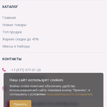
КАТАЛОГ
Главная
Новые товары
Топ продаж
Жаркие скидки до 45%
Миксы и Наборы
КОНТАКТЫ
+7 (977) 977-01-20
(Telegram, WhatsApp)
Наш сайт использует cookies
Файлы cookie помогают обеспечить удобство
office@mirbusin.ru
использования веб-сайта. Нажимая кнопку "Принять", я
соглашаюсь с условиями
пользовательского соглашения
.
Copyright © 2013-2026 Мир бусин
Принять