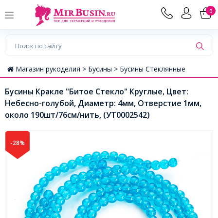
0
Магазин рукоделия >
Бусины >
Бусины Стеклянные
Бусины Кракле "Битое Стекло" Круглые, Цвет:
Небесно-голубой, Диаметр: 4мм, Отверстие 1мм,
около 190шт/76см/нить, (УТ0002542)
-28%