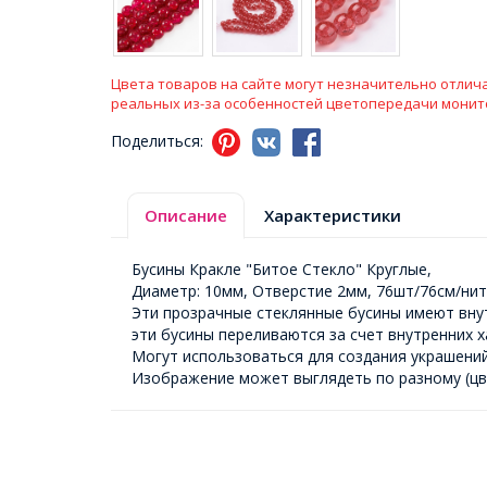
Цвета товаров на сайте могут незначительно отлича
реальных из-за особенностей цветопередачи монит
Поделиться:
Описание
Характеристики
Бусины Кракле "Битое Стекло" Круглые,
Диаметр: 10мм, Отверстие 2мм, 76шт/76см/нит
Эти прозрачные стеклянные бусины имеют внут
эти бусины переливаются за счет внутренних х
Могут использоваться для создания украшений
Изображение может выглядеть по разному (цв