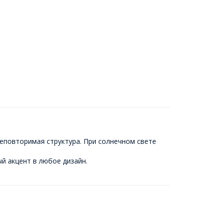
еповторимая структура. При солнечном свете
й акцент в любое дизайн.