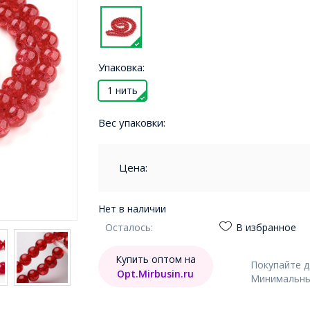
Упаковка:
1 нить
Вес упаковки:
Цена:
Нет в наличии
Осталось:
В избранное
Купить оптом на
Покупайте 
Opt.Mirbusin.ru
Минимальный