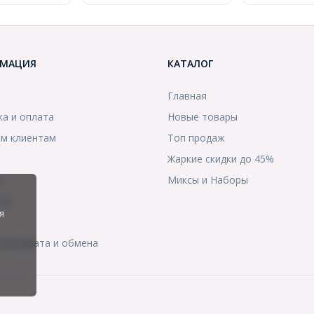
МАЦИЯ
КАТАЛОГ
Главная
ка и оплата
Новые товары
м клиентам
Топ продаж
Жаркие скидки до 45%
ы
Миксы и Наборы
ты
я
я возврата и обмена