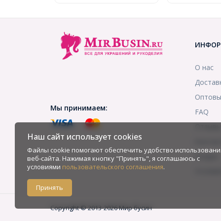
ИНФОР
О нас
Достав
Оптовы
Мы принимаем:
FAQ
Отзыв
Наш сайт использует cookies
Контак
Файлы cookie помогают обеспечить удобство использовани
Скидки
веб-сайта. Нажимая кнопку "Принять", я соглашаюсь с
условиями
пользовательского соглашения
.
Услови
Принять
Copyright © 2013-2026 Мир бусин