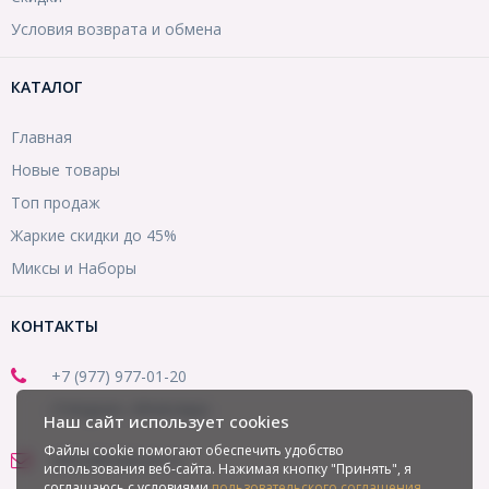
Условия возврата и обмена
КАТАЛОГ
Главная
Новые товары
Топ продаж
Жаркие скидки до 45%
Миксы и Наборы
КОНТАКТЫ
+7 (977) 977-01-20
(Telegram, WhatsApp)
Наш сайт использует cookies
Файлы cookie помогают обеспечить удобство
office@mirbusin.ru
использования веб-сайта. Нажимая кнопку "Принять", я
соглашаюсь с условиями
пользовательского соглашения
.