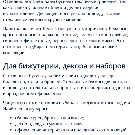
Отдельно востребованы бусины стеклянные граненые, так
как огранка усиливает блеск и делает изделия
выразительнее. Для акцентного декора подойдут полые
стеклянные бусины и крупные модели.
Палитра включает белые, бесцветные, коричнево-бежевые,
красно-розовые, оранжево-желтые, зеленые, сине-голубые,
сиренево-фиолетовые, черно-серые оттенки и миксы. Это
позволяет подбирать материалы под базовые и яркие
коллекции.
Для бижутерии, декора и наборов
Стеклянные бусины для бижутерии подходят для серег,
браслетов, колье и брошей. Стеклянные бусины для декора
используют в текстильных проектах, интерьерных подвесках
и праздничном оформлении.
Чаще всего такие позиции выбирают под конкретные задачи.
Наиболее популярны:
сборка серег, браслетов и колье;
декор одежды, сумок и текстиля;
оформление интерьерных и праздничных композиций.