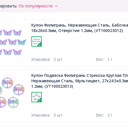
ировать:
По популярности
Кулон Филигрань, Нержавеющая Сталь, Бабочка
18x26x0.3мм, Отверстие 1.2мм,
(УТ100023012)
Упаковка:
5 шт
Вес:
1 г
Кулон Подвеска Филигрань Стрекоза Круглая Пл
Нержавеющая Сталь, Мультицвет, 27x24.5x0.3м
1.2мм,
(УТ100023013)
Упаковка:
5 шт
Вес:
2 г