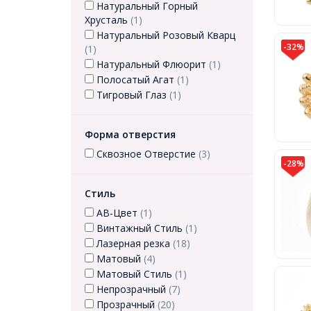
Натуральный Горный
Хрусталь
(1)
Натуральный Розовый Кварц
-32%
(1)
Натуральный Флюорит
(1)
Полосатый Агат
(1)
Тигровый Глаз
(1)
Форма отверстия
Сквозное Отверстие
(3)
-28%
Стиль
АВ-Цвет
(1)
Винтажный Стиль
(1)
Лазерная резка
(18)
Матовый
(4)
Матовый Стиль
(1)
Непрозрачный
(7)
Прозрачный
(20)