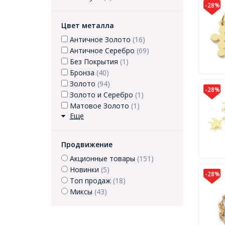
-28%
Цвет металла
Античное Золото
(16)
Античное Серебро
(69)
Без Покрытия
(1)
Бронза
(40)
Золото
(94)
-28%
Золото и Серебро
(1)
Матовое Золото
(1)
Еще
Продвижение
Акционные товары
(151)
Новинки
(5)
-28%
Топ продаж
(18)
Миксы
(43)