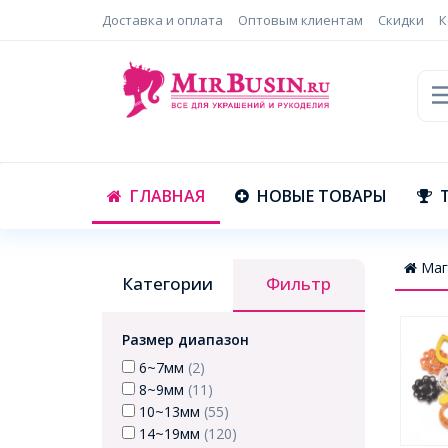
Доставка и оплата
Оптовым клиентам
Скидки
К
ГЛАВНАЯ
НОВЫЕ ТОВАРЫ
Маг
Категории
Фильтр
Размер диапазон
6~7мм
(2)
8~9мм
(11)
10~13мм
(55)
14~19мм
(120)