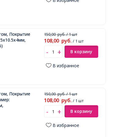
В избранное
гом, Покрытие
150,00
руб.
/ 1 шт
.5х10.5х4мм,
108,00
руб.
/ 1 шт
6)
В корзину
В избранное
гом, Покрытие
150,00
руб.
/ 1 шт
змер:
108,00
руб.
/ 1 шт
м,
В корзину
В избранное