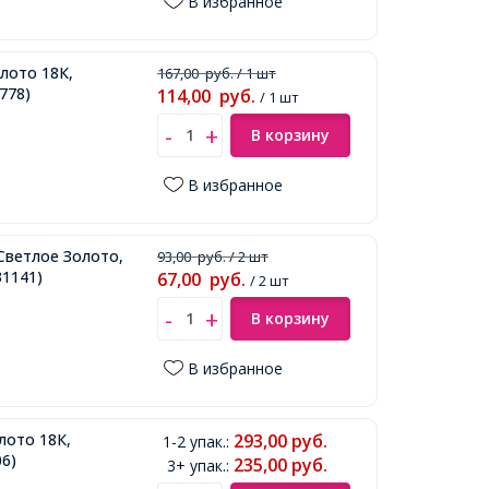
В избранное
лото 18К,
167,00
руб.
/ 1 шт
778)
114,00
руб.
/ 1 шт
В корзину
В избранное
 Светлое Золото,
93,00
руб.
/ 2 шт
1141)
67,00
руб.
/ 2 шт
В корзину
В избранное
лото 18К,
293,00
руб.
1-2 упак.
:
6)
235,00
руб.
3+ упак.
: