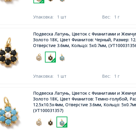
Упаковка:
1 шт
Вес:
1 г
Подвеска Латунь, Цветок с Фианитами и Жемчу
Золото 18К, Цвет Фианитов: Черный, Размер: 12
Отверстие 3.6мм, Кольцо: 5х0.7мм,
(УТ10003135
Упаковка:
1 шт
Вес:
1 г
Подвеска Латунь, Цветок с Фианитами и Жемчу
Золото 18К, Цвет Фианитов: Темно-голубой, Ра
12.5х10.5х4мм, Отверстие 3.6мм, Кольцо: 5х0.7м
(УТ100031357)