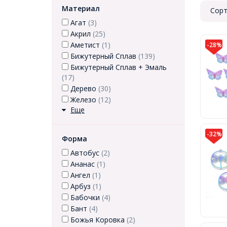
Материал
Сорт
Агат
(3)
Акрил
(25)
Аметист
(1)
-28%
Бижутерный Сплав
(139)
Бижутерный Сплав + Эмаль
(17)
Дерево
(30)
Железо
(12)
Еще
-32%
Форма
Автобус
(2)
Ананас
(1)
Ангел
(1)
Арбуз
(1)
Бабочки
(4)
Бант
(4)
Божья Коровка
(2)