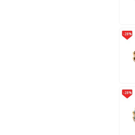
-28%
-28%