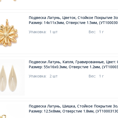
Подвеска Латунь, Цветок, Стойкое Покрытие Зо
Размер: 14х11х3мм, Отверстие 1.5мм,
(УТ100030
Упаковка:
1 шт
Вес:
1 г
Подвески Латунь, Капля, Гравированные, Цвет:
Размер: 55х16х0.3мм, Отверстие 1.2мм,
(УТ10003
Упаковка:
2 шт
Вес:
1 г
Подвеска Латунь, Шишка, Стойкое Покрытие Зо
Размер: 12.5х8мм, Отверстие 1.8мм,
(УТ10003130