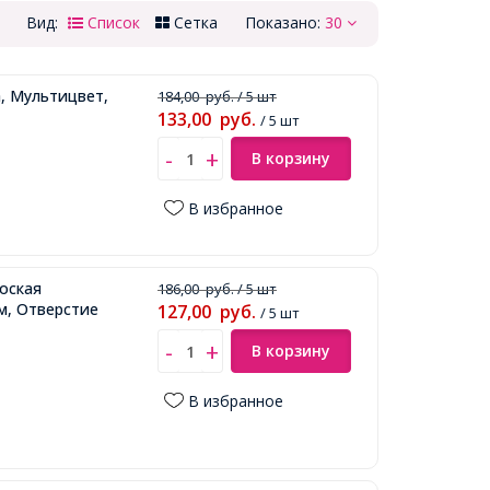
Вид:
Список
Сетка
Показано:
30
, Мультицвет,
184,00
руб.
/ 5 шт
133,00
руб.
/ 5 шт
В корзину
В избранное
оская
186,00
руб.
/ 5 шт
м, Отверстие
127,00
руб.
/ 5 шт
В корзину
В избранное