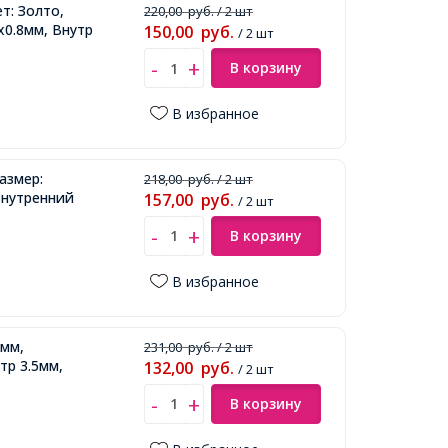
т: Золто,
220,00
руб.
/ 2 шт
х0.8мм, Внутр
150,00
руб.
/ 2 шт
В корзину
В избранное
азмер:
218,00
руб.
/ 2 шт
Внутренний
157,00
руб.
/ 2 шт
В корзину
В избранное
5мм,
231,00
руб.
/ 2 шт
тр 3.5мм,
132,00
руб.
/ 2 шт
В корзину