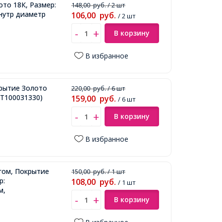
ото 18К, Размер:
148,00
руб.
/ 2 шт
Внутр диаметр
106,00
руб.
/ 2 шт
В корзину
В избранное
крытие Золото
220,00
руб.
/ 6 шт
Т100031330)
159,00
руб.
/ 6 шт
В корзину
В избранное
гом, Покрытие
150,00
руб.
/ 1 шт
р:
108,00
руб.
/ 1 шт
м,
В корзину