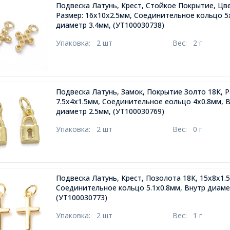
Подвеска Латунь, Крест, Стойкое Покрытие, Цве
Размер: 16х10х2.5мм, Соединительное кольцо 5
диаметр 3.4мм,
(УТ100030738)
Упаковка:
2 шт
Вес:
2 г
Подвеска Латунь, Замок, Покрытие Золто 18К, Р
7.5х4х1.5мм, Соединительное еольцо 4х0.8мм, 
диаметр 2.5мм,
(УТ100030769)
Упаковка:
2 шт
Вес:
0 г
Подвеска Латунь, Крест, Позолота 18К, 15х8х1.
Соединительное кольцо 5.1х0.8мм, Внутр диаме
(УТ100030773)
Упаковка:
2 шт
Вес:
1 г