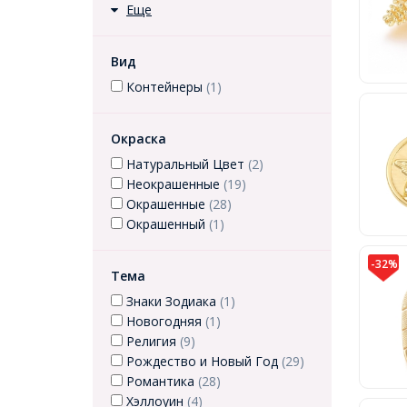
Еще
Вид
Контейнеры
(1)
Окраска
Натуральный Цвет
(2)
Неокрашенные
(19)
Окрашенные
(28)
Окрашенный
(1)
-32%
Тема
Знаки Зодиака
(1)
Новогодняя
(1)
Религия
(9)
Рождество и Новый Год
(29)
Романтика
(28)
Хэллоуин
(4)