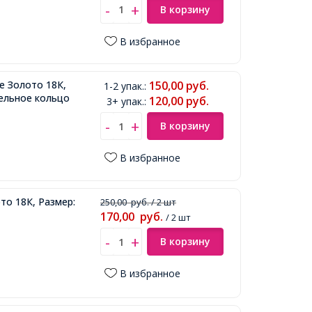
В корзину
В избранное
е Золото 18К,
150,00
руб.
1-2 упак.
:
тельное кольцо
120,00
руб.
3+ упак.
:
В корзину
В избранное
то 18К, Размер:
250,00
руб.
/ 2 шт
170,00
руб.
/ 2 шт
В корзину
В избранное