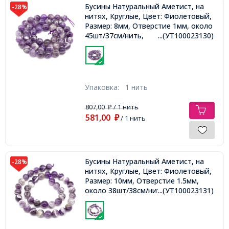
Бусины Натуральный Аметист, на
-28%
нитях, Круглые, Цвет: Фиолетовый,
Размер: 8мм, Отверстие 1мм, около
45шт/37см/нить,
...(УТ100023130)
Упаковка:
1 нить
807,00
/ 1 нить
₽
581,00
₽
/ 1 нить
Бусины Натуральный Аметист, на
-28%
нитях, Круглые, Цвет: Фиолетовый,
Размер: 10мм, Отверстие 1.5мм,
около 38шт/38см/нить,
...(УТ100023131)