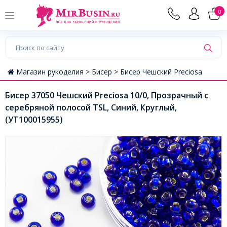
0
Магазин рукоделия >
Бисер >
Бисер Чешский Preciosa
Бисер 37050 Чешский Preciosa 10/0, Прозрачный с
серебряной полосой TSL, Синий, Круглый,
(УТ100015955)