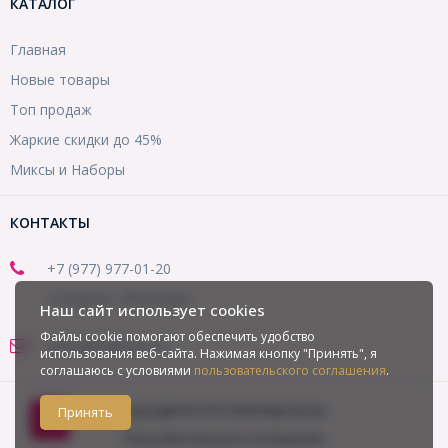
КАТАЛОГ
Главная
Новые товары
Топ продаж
Жаркие скидки до 45%
Миксы и Наборы
КОНТАКТЫ
+7 (977) 977-01-20
(Telegram, WhatsApp)
Наш сайт использует cookies
Файлы cookie помогают обеспечить удобство
office@mirbusin.ru
использования веб-сайта. Нажимая кнопку "Принять", я
соглашаюсь с условиями
пользовательского соглашения
.
Copyright © 2013-2026 Мир бусин
Принять
Пользовательское соглашение