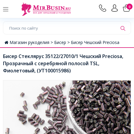
0
Магазин рукоделия >
Бисер >
Бисер Чешский Preciosa
Бисер Стеклярус 35122/27010/1 Чешский Preciosa,
Прозрачный с серебряной полосой TSL,
Фиолетовый, (УТ100015986)