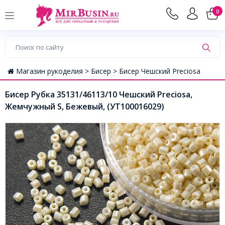
0
Магазин рукоделия >
Бисер >
Бисер Чешский Preciosa
Бисер Рубка 35131/46113/10 Чешский Preciosa,
Жемчужный S, Бежевый, (УТ100016029)