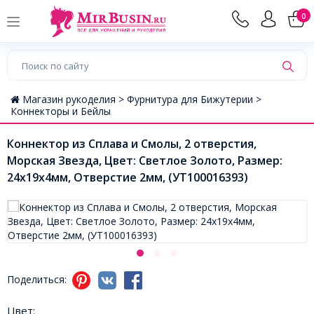
0
Магазин рукоделия >
Фурнитура для Бижутерии >
Коннекторы и Бейлы
Коннектор из Сплава и Смолы, 2 отверстия,
Морская Звезда, Цвет: Светлое Золото, Размер:
24x19x4мм, Отверстие 2мм, (УТ100016393)
Поделиться:
Цвет: