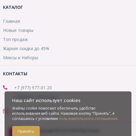
КАТАЛОГ
Главная
Новые товары
Топ продаж
Жаркие скидки до 45%
Миксы и Наборы
КОНТАКТЫ
+7 (977) 977-01-20
(Telegram, WhatsApp)
Наш сайт использует cookies
Файлы cookie помогают обеспечить удобство
office@mirbusin.ru
использования веб-сайта. Нажимая кнопку "Принять", я
соглашаюсь с условиями
пользовательского соглашения
.
Copyright © 2013-2026 Мир бусин
Принять