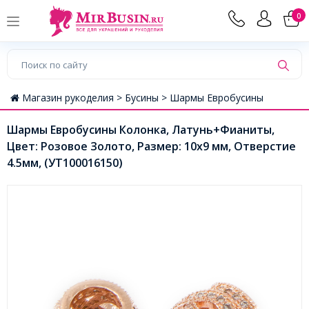
0
Магазин рукоделия >
Бусины >
Шармы Евробусины
Шармы Евробусины Колонка, Латунь+Фианиты,
Цвет: Розовое Золото, Размер: 10x9 мм, Отверстие
4.5мм, (УТ100016150)