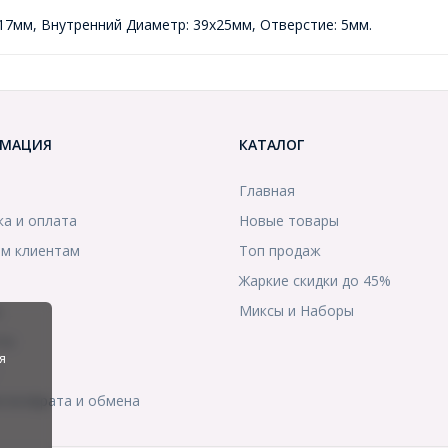
 17мм, Внутренний Диаметр: 39х25мм, Отверстие: 5мм.
МАЦИЯ
КАТАЛОГ
Главная
ка и оплата
Новые товары
м клиентам
Топ продаж
Жаркие скидки до 45%
ы
Миксы и Наборы
ты
я
я возврата и обмена