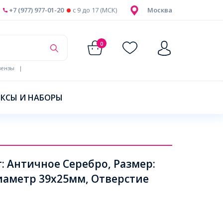
+7 (977) 977-01-20
c 9 до 17 (МСК)
Москва
0
ензы
|
КСЫ И НАБОРЫ
т: Античное Серебро, Размер:
иаметр 39х25мм, Отверстие