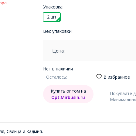
ора
Упаковка:
2 шт
Вес упаковки:
Цена:
Нет в наличии
Осталось:
В избранное
Купить оптом на
Покупайте 
Opt.Mirbusin.ru
Минимальный
ля, Свинца и Кадмия.