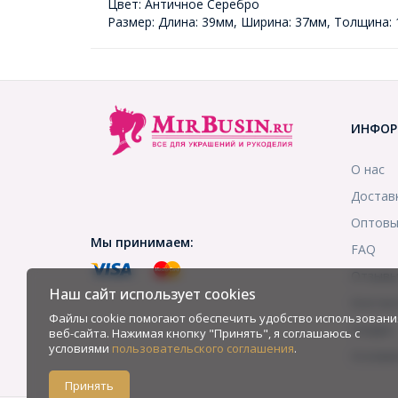
Цвет: Античное Серебро
Размер: Длина: 39мм, Ширина: 37мм, Толщина:
ИНФОР
О нас
Достав
Оптовы
Мы принимаем:
FAQ
Отзыв
Наш сайт использует cookies
Контак
Файлы cookie помогают обеспечить удобство использовани
Скидки
веб-сайта. Нажимая кнопку "Принять", я соглашаюсь с
условиями
пользовательского соглашения
.
Услови
Принять