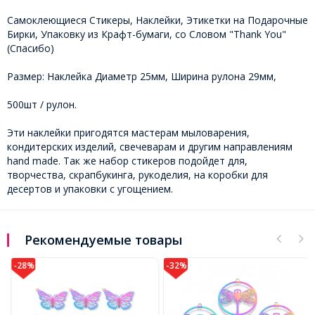
Самоклеющиеся Стикеры, Наклейки, Этикетки на Подарочные
Бирки, Упаковку из Крафт-бумаги, со Словом "Thank You"
(Спасибо)
Размер: Наклейка Диаметр 25мм, Ширина рулона 29мм,
500шт / рулон.
Эти наклейки пригодятся мастерам мыловарения,
кондитерских изделий, свечеварам и другим направлениям
hand made. Так же набор стикеров подойдет для,
творчества, скрапбукинга, рукоделия, на коробки для
десертов и упаковки с угощением.
Рекомендуемые товары
-28%
-32%