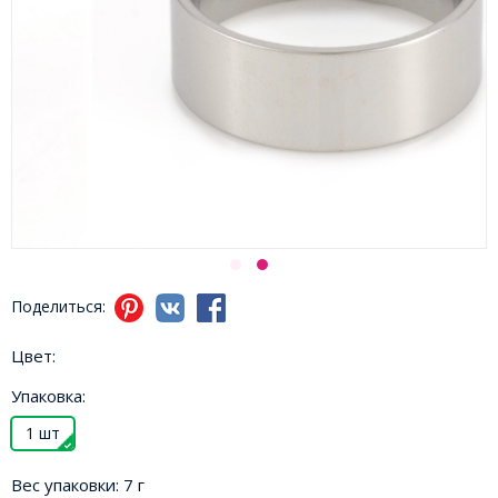
Поделиться:
Цвет:
Упаковка:
1 шт
Вес упаковки:
7 г