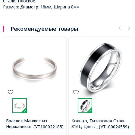
Стали, Плоское.
Размер: Диаметр: 18мм, Ширина 8мм
Рекомендуемые товары
Браслет Манжет из
Кольцо, Титановая Сталь
Нержавеющей Стали 304,
316L, Цвет: Черный,
...(УТ100022185)
...(УТ100024559)
Размер: Внутренний
Размер 18.1мм,