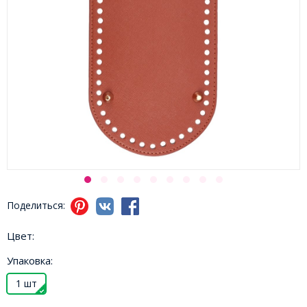
Поделиться:
Цвет:
Упаковка:
1 шт