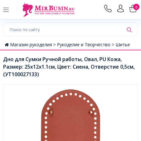
0
Магазин рукоделия >
Рукоделие и Творчество >
Шитье
Дно для Сумки Ручной работы, Овал, PU Кожа,
Размер: 25x12x1.1см, Цвет: Сиена, Отверстие 0,5см,
(УТ100027133)