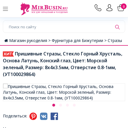
0
Магазин рукоделия >
Фурнитура для Бижутерии >
Стразы
Пришивные Стразы, Стекло Горный Хрусталь,
Основа Латунь, Конский глаз, Цвет: Морской
зеленый, Размер: 8х4х3.5мм, Отверстие 0.8-1мм,
(УТ100029864)
Поделиться: