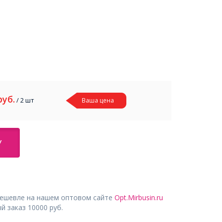
руб.
/ 2 шт
Ваша цена
У
дешевле на нашем оптовом сайте
Opt.Mirbusin.ru
 заказ 10000 руб.