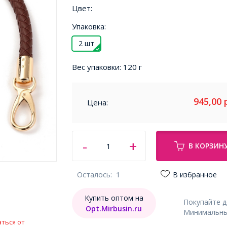
Цвет:
Упаковка:
2 шт
Вес упаковки:
120 г
945,00
Цена:
В КОРЗИН
Осталось:
1
В избранное
Купить оптом на
Покупайте 
Opt.Mirbusin.ru
Минимальный
ться от