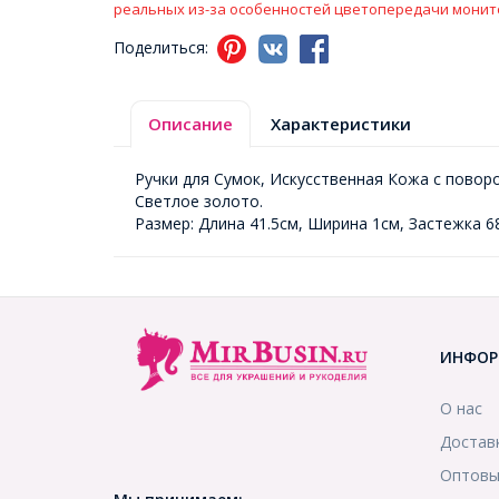
реальных из-за особенностей цветопередачи монит
Поделиться:
Описание
Характеристики
Ручки для Сумок, Искусственная Кожа с повор
Светлое золото.
Размер: Длина 41.5см, Ширина 1см, Застежка 6
ИНФОР
О нас
Достав
Оптовы