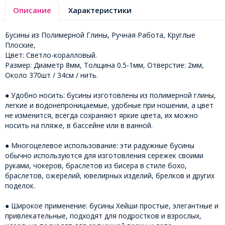
Описание
Характеристики
Бусины из Полимерной Глины, Ручная Работа, Круглые
Плоские,
Цвет: Светло-коралловый.
Размер: Диаметр 8мм, Толщина 0.5-1мм, Отверстие: 2мм,
Около 370шт / 34см / нить.
● Удобно носить: бусины изготовлены из полимерной глины,
легкие и водонепроницаемые, удобные при ношении, а цвет
не изменится, всегда сохраняют яркие цвета, их можно
носить на пляже, в бассейне или в ванной.
● Многоцелевое использование: эти радужные бусины
обычно используются для изготовления сережек своими
руками, чокеров, браслетов из бисера в стиле бохо,
браслетов, ожерелий, ювелирных изделий, брелков и других
поделок.
● Широкое применение: бусины Хейши простые, элегантные и
привлекательные, подходят для подростков и взрослых,