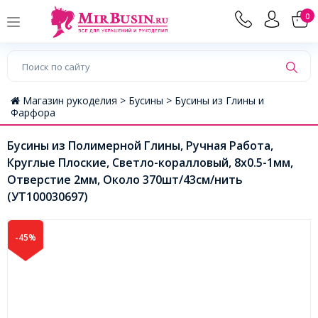
0
Магазин рукоделия >
Бусины >
Бусины из Глины и
Фарфора
Бусины из Полимерной Глины, Ручная Работа,
Круглые Плоские, Светло-коралловый, 8х0.5-1мм,
Отверстие 2мм, Около 370шт/43см/нить
(УТ100030697)
-45%