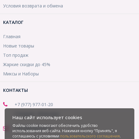
Условия возврата и обмена
КАТАЛОГ
Главная
Новые товары
Топ продаж
Жаркие скидки до 45%
Миксы и Наборы
КОНТАКТЫ
+7 (977) 977-01-20
(Telegram, WhatsApp)
Наш сайт использует cookies
Файлы cookie помогают обеспечить удобство
office@mirbusin.ru
использования веб-сайта. Нажимая кнопку "Принять", я
соглашаюсь с условиями
пользовательского соглашения
.