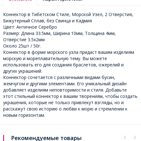
Коннектор в Тибетском Стиле, Морской Узел, 2 Отверстия,
Бижутерный Сплав, без Свинца и Кадмия
Цвет: Античное Серебро
Размер: Длина 33.5мм, Ширина 10мм, Толщина 4мм,
Отверстие 3.5х2мм
Около 25шт / 50г.
Коннектор в форме морского узла придаст вашим изделиям
морскую и мореплавательную тему. Вы можете
использовать его для создания браслетов, ожерелий и
других украшений.
Коннектор сочетается с различными видами бусин,
жемчугом и другими элементами. Его уникальный дизайн
добавляет изделиям неповторимости и стиля. Добавьте
этот стильный коннектор к вашим творениям, чтобы создать
украшения, которые не только привлекут взгляды, но и
расскажут свою историю о любви к морю и стремлении к
новым горизонтам.
Рекомендуемые товары