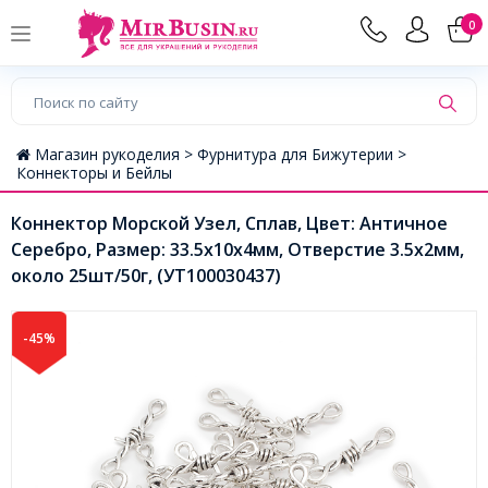
0
Магазин рукоделия >
Фурнитура для Бижутерии >
Коннекторы и Бейлы
Коннектор Морской Узел, Сплав, Цвет: Античное
Серебро, Размер: 33.5х10x4мм, Отверстие 3.5х2мм,
около 25шт/50г, (УТ100030437)
-45%