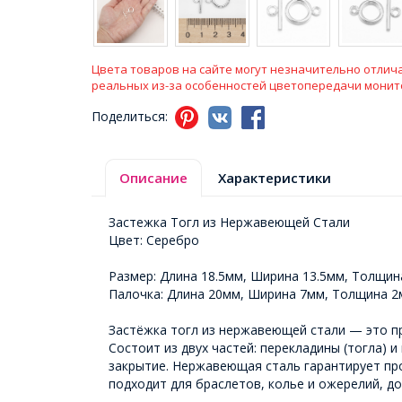
Цвета товаров на сайте могут незначительно отлича
реальных из-за особенностей цветопередачи монит
Поделиться:
Описание
Характеристики
Застежка Тогл из Нержавеющей Стали
Цвет: Серебро
Размер: Длина 18.5мм, Ширина 13.5мм, Толщин
Палочка: Длина 20мм, Ширина 7мм, Толщина 2
Застёжка тогл из нержавеющей стали — это пр
Состоит из двух частей: перекладины (тогла) 
закрытие. Нержавеющая сталь гарантирует про
подходит для браслетов, колье и ожерелий, д