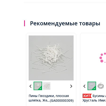
Рекомендуемые товары
Пины Гвоздики, плоская
Бусины 
шляпка, Железо, Цвет:
Хрусталь Ими
...(БА000000309)
Серебро, Размер:
АА, Стеклянны