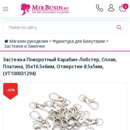
0
Магазин рукоделия >
Фурнитура для Бижутерии >
Застежки и Замочки
Застежка Поворотный Карабин-Лобстер, Сплав,
Платина, 35х16.5х6мм, Отверстие 8.5х5мм,
(УТ100031294)
-45%