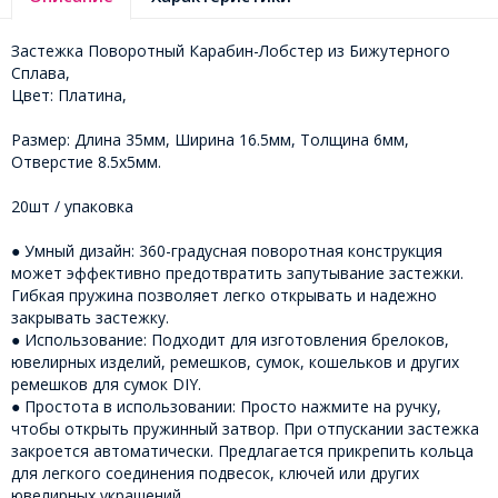
Застежка Поворотный Карабин-Лобстер из Бижутерного
Сплава,
Цвет: Платина,
Размер: Длина 35мм, Ширина 16.5мм, Толщина 6мм,
Отверстие 8.5х5мм.
20шт / упаковка
● Умный дизайн: 360-градусная поворотная конструкция
может эффективно предотвратить запутывание застежки.
Гибкая пружина позволяет легко открывать и надежно
закрывать застежку.
● Использование: Подходит для изготовления брелоков,
ювелирных изделий, ремешков, сумок, кошельков и других
ремешков для сумок DIY.
● Простота в использовании: Просто нажмите на ручку,
чтобы открыть пружинный затвор. При отпускании застежка
закроется автоматически. Предлагается прикрепить кольца
для легкого соединения подвесок, ключей или других
ювелирных украшений