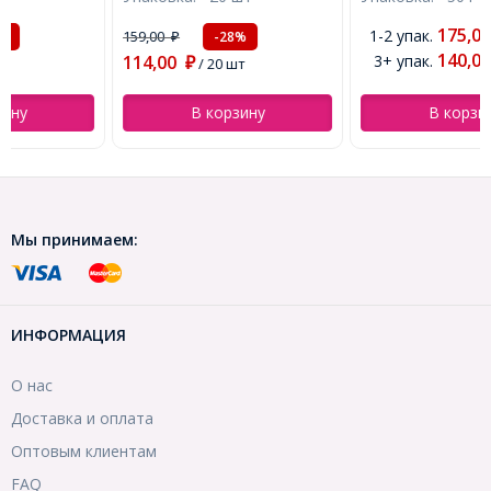
175,00
1-2 упак.
159,00
₽
-28%
₽
140,00
114,00
3+ упак.
₽
₽
/ 20 шт
В корзину
В корзину
Мы принимаем:
ИНФОРМАЦИЯ
О нас
Доставка и оплата
Оптовым клиентам
FAQ