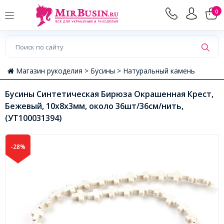
0
Магазин рукоделия >
Бусины >
Натуральный камень
Бусины Синтетическая Бирюза Окрашенная Крест,
Бежевый, 10х8х3мм, около 36шт/36см/нить,
(УТ100031394)
-28%