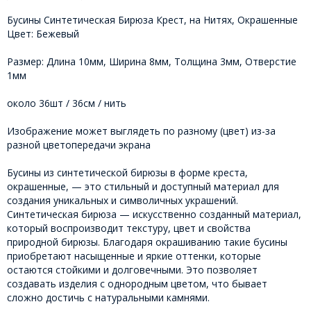
Бусины Синтетическая Бирюза Крест, на Нитях, Окрашенные
Цвет: Бежевый
Размер: Длина 10мм, Ширина 8мм, Толщина 3мм, Отверстие
1мм
около 36шт / 36см / нить
Изображение может выглядеть по разному (цвет) из-за
разной цветопередачи экрана
Бусины из синтетической бирюзы в форме креста,
окрашенные, — это стильный и доступный материал для
создания уникальных и символичных украшений.
Синтетическая бирюза — искусственно созданный материал,
который воспроизводит текстуру, цвет и свойства
природной бирюзы. Благодаря окрашиванию такие бусины
приобретают насыщенные и яркие оттенки, которые
остаются стойкими и долговечными. Это позволяет
создавать изделия с однородным цветом, что бывает
сложно достичь с натуральными камнями.