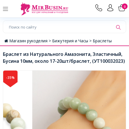
0
Магазин рукоделия >
Бижутерия и Часы >
Браслеты
Браслет из Натурального Амазонита, Эластичный,
Бусина 10мм, около 17-20шт/браслет, (УТ100032023)
-35%