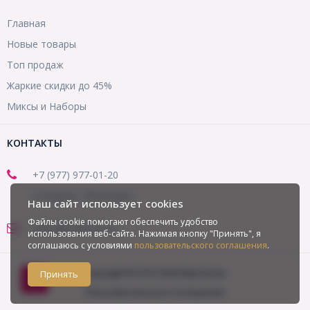
Главная
Новые товары
Топ продаж
Жаркие скидки до 45%
Миксы и Наборы
КОНТАКТЫ
+7 (977) 977-01-20
(Telegram, WhatsApp)
Наш сайт использует cookies
Файлы cookie помогают обеспечить удобство
office@mirbusin.ru
использования веб-сайта. Нажимая кнопку "Принять", я
соглашаюсь с условиями
пользовательского соглашения
.
Copyright © 2013-2026 Мир бусин
Принять
Пользовательское соглашение