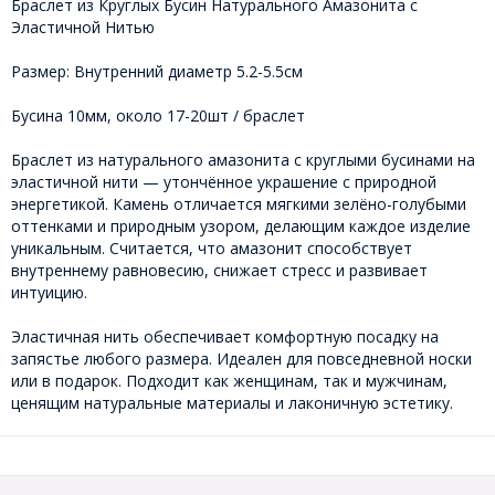
Браслет из Круглых Бусин Натурального Амазонита с
Эластичной Нитью
Размер: Внутренний диаметр 5.2-5.5см
Бусина 10мм, около 17-20шт / браслет
Браслет из натурального амазонита с круглыми бусинами на
эластичной нити — утончённое украшение с природной
энергетикой. Камень отличается мягкими зелёно-голубыми
оттенками и природным узором, делающим каждое изделие
уникальным. Считается, что амазонит способствует
внутреннему равновесию, снижает стресс и развивает
интуицию.
Эластичная нить обеспечивает комфортную посадку на
запястье любого размера. Идеален для повседневной носки
или в подарок. Подходит как женщинам, так и мужчинам,
ценящим натуральные материалы и лаконичную эстетику.