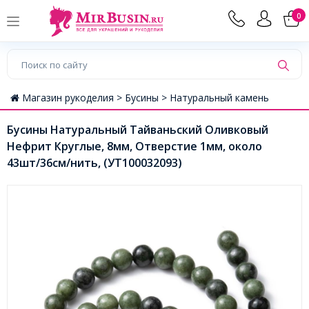
0
Магазин рукоделия >
Бусины >
Натуральный камень
Бусины Натуральный Тайваньский Оливковый
Нефрит Круглые, 8мм, Отверстие 1мм, около
43шт/36см/нить, (УТ100032093)