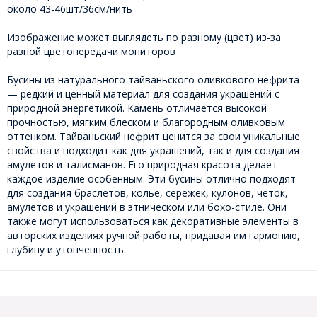
около 43-46шт/36см/нить
Изображение может выглядеть по разному (цвет) из-за
разной цветопередачи мониторов
Бусины из натурального тайваньского оливкового нефрита
— редкий и ценный материал для создания украшений с
природной энергетикой. Камень отличается высокой
прочностью, мягким блеском и благородным оливковым
оттенком. Тайваньский нефрит ценится за свои уникальные
свойства и подходит как для украшений, так и для создания
амулетов и талисманов. Его природная красота делает
каждое изделие особенным. Эти бусины отлично подходят
для создания браслетов, колье, серёжек, кулонов, чёток,
амулетов и украшений в этническом или бохо-стиле. Они
также могут использоваться как декоративные элементы в
авторских изделиях ручной работы, придавая им гармонию,
глубину и утончённость.