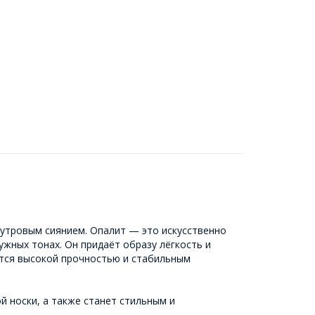
мутровым сиянием. Опалит — это искусственно
жных тонах. Он придаёт образу лёгкость и
ется высокой прочностью и стабильным
й носки, а также станет стильным и