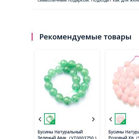
Рекомендуемые товары
Бусины Натуральный
Бусины Натур
Зеленый Авантюрин
Розовый Кварц
...(УТ0003750 )
..