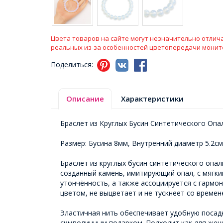
Цвета товаров на сайте могут незначительно отлича
реальных из-за особенностей цветопередачи монит
Поделиться:
Описание
Характеристики
Браслет из Круглых Бусин Синтетического Опа
Размер: Бусина 8мм, Внутренний диаметр 5.2см
Браслет из круглых бусин синтетического оп
созданный камень, имитирующий опал, с мягки
утончённость, а также ассоциируется с гармо
цветом, не выцветает и не тускнеет со време
Эластичная нить обеспечивает удобную посадк
символичным подарком. Подходит как для женщ