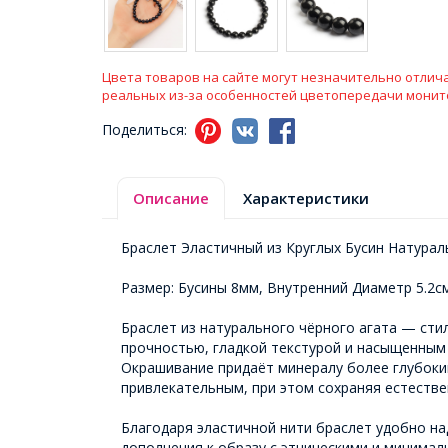
Цвета товаров на сайте могут незначительно отлича
реальных из-за особенностей цветопередачи монит
Поделиться:
Описание
Характеристики
Браслет Эластичный из Круглых Бусин Натура
Размер: Бусины 8мм, Внутренний Диаметр 5.2с
Браслет из натурального чёрного агата — сти
прочностью, гладкой текстурой и насыщенным
Окрашивание придаёт минералу более глубокий
привлекательным, при этом сохраняя естествен
Благодаря эластичной нити браслет удобно на
дополнения к образу с этническими и минима