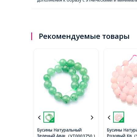
Рекомендуемые товары
Бусины Натуральный
Бусины Натур
Зеленый Авантюрин
Розовый Кварц
...(УТ0003750 )
..