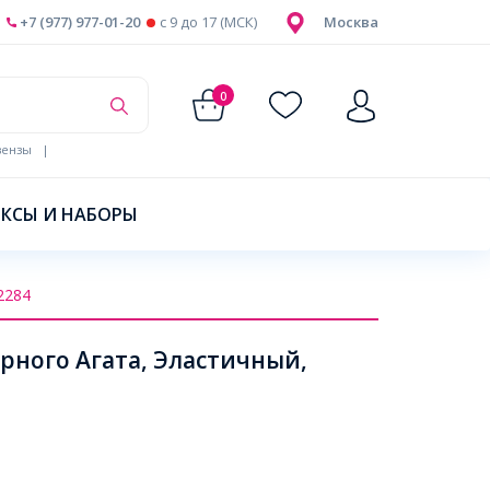
+7 (977) 977-01-20
c 9 до 17 (МСК)
Москва
0
ензы
|
КСЫ И НАБОРЫ
2284
рного Агата, Эластичный,