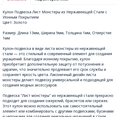
Кулон Подвеска Лист Монстеры из Нержавеющей Стали с
Ионным Покрытием
Цвет: Золото
Размер: Длина 13мм, Ширина 9мм, Толщина 1мм, Отверстие
1мм
Кулон-подвеска в виде листа монстеры из нержавеющей
стали — это стильный и современный элемент для создания
украшений. Благодаря ионному покрытию, кулон
приобретает дополнительную защиту от потускнения и
царапин, что значительно продлевает его срок службы и
сохраняет яркость цвета. Лаконичный дизайн листа
монстеры делает подвеску универсальной и подходящей для
создания модных аксессуаров.
Подвеска "Лист монстеры" из нержавеющей стали прекрасно
подходит для создания ожерелий, браслетов или сережек.
Этот кулон можно использовать как самостоятельный
элемент или комбинировать с другими подвесками, бусинами
и цепочками для создания уникальных украшений в стиле