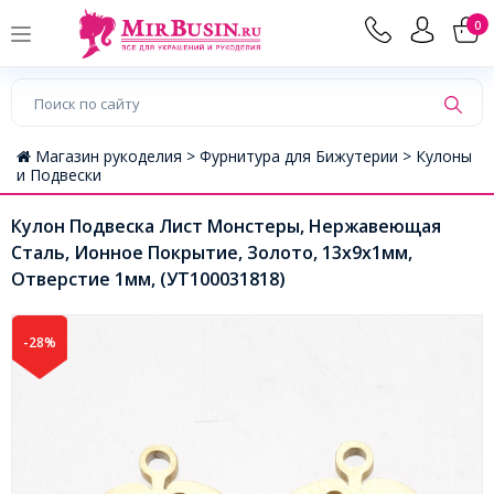
0
Магазин рукоделия >
Фурнитура для Бижутерии >
Кулоны
и Подвески
Кулон Подвеска Лист Монстеры, Нержавеющая
Сталь, Ионное Покрытие, Золото, 13х9х1мм,
Отверстие 1мм, (УТ100031818)
-28%