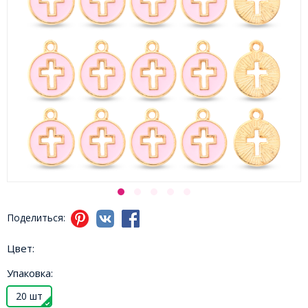
Поделиться:
Цвет:
Упаковка:
20 шт