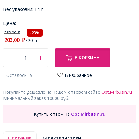
Вес упаковки:
14 г
Цена:
263,00
-23%
₽
203,00
₽
/ 20 шт
В КОРЗИНУ
Осталось:
9
В избранное
Покупайте дешевле на нашем оптовом сайте
Opt.Mirbusin.ru
Минимальный заказ 10000 руб.
Купить оптом на
Opt.Mirbusin.ru
Описание
Характеристики