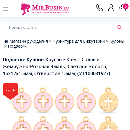
0
Магазин рукоделия >
Фурнитура для Бижутерии >
Кулоны
и Подвески
Подвески Кулоны Круглые Крест Сплав и
Жемчужно-Розовая Эмаль, Светлое Золото,
15х12х1.5мм, Отверстие 1.6мм, (УТ100031927)
-23%