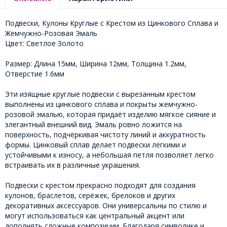
Подвески, Кулоны Круглые с Крестом из Цинкового Сплава и
Жемчужно-Розовая Эмаль
Цвет: Светлое Золото
Размер: Длина 15мм, Ширина 12мм, Толщина 1.2мм,
Отверстие 1.6мм
Эти изящные круглые подвески с вырезанным крестом
выполнены из цинкового сплава и покрыты жемчужно-
розовой эмалью, которая придаёт изделию мягкое сияние и
элегантный внешний вид. Эмаль ровно ложится на
поверхность, подчёркивая чистоту линий и аккуратность
формы. Цинковый сплав делает подвески лёгкими и
устойчивыми к износу, а небольшая петля позволяет легко
встраивать их в различные украшения.
Подвески с крестом прекрасно подходят для создания
кулонов, браслетов, серёжек, брелоков и других
декоративных аксессуаров. Они универсальны по стилю и
могут использоваться как центральный акцент или
дополнять сложные композиции. Благодаря символике и