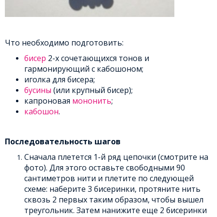
Что необходимо подготовить:
бисер
2-х сочетающихся тонов и
гармонирующий с кабошоном;
иголка для бисера;
бусины
(или крупный бисер);
капроновая
мононить
;
кабошон
.
Последовательность шагов
Сначала плетется 1-й ряд цепочки (смотрите на
фото). Для этого оставьте свободными 90
сантиметров нити и плетите по следующей
схеме: наберите 3 бисеринки, протяните нить
сквозь 2 первых таким образом, чтобы вышел
треугольник. Затем нанижите еще 2 бисеринки