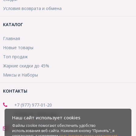
Условия возврата и обмена
КАТАЛОГ
Главная
Новые товары
Топ продаж
Жаркие скидки до 45%
Миксы и Наборы
КОНТАКТЫ
+7 (977) 977-01-20
(Telegram, WhatsApp)
Наш сайт использует cookies
Файлы cookie помогают обеспечить удобство
office@mirbusin.ru
использования веб-сайта. Нажимая кнопку "Принять", я
соглашаюсь с условиями
пользовательского соглашения
.