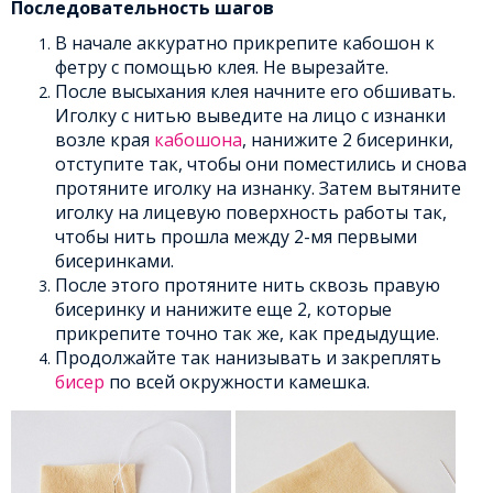
Последовательность шагов
В начале аккуратно прикрепите кабошон к
фетру с помощью клея. Не вырезайте.
После высыхания клея начните его обшивать.
Иголку с нитью выведите на лицо с изнанки
возле края
кабошона
, нанижите 2 бисеринки,
отступите так, чтобы они поместились и снова
протяните иголку на изнанку. Затем вытяните
иголку на лицевую поверхность работы так,
чтобы нить прошла между 2-мя первыми
бисеринками.
После этого протяните нить сквозь правую
бисеринку и нанижите еще 2, которые
прикрепите точно так же, как предыдущие.
Продолжайте так нанизывать и закреплять
бисер
по всей окружности камешка.