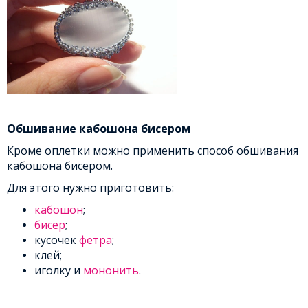
Обшивание кабошона бисером
Кроме оплетки можно применить способ обшивания
кабошона бисером.
Для этого нужно приготовить:
кабошон
;
бисер
;
кусочек
фетра
;
клей;
иголку и
мононить
.