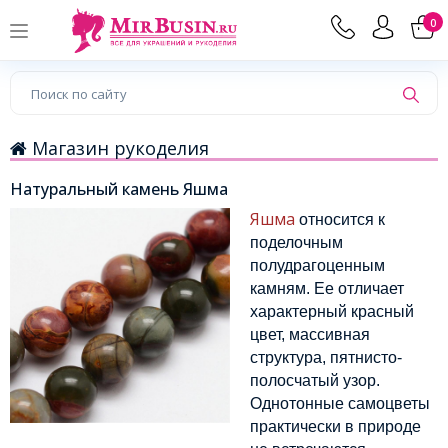
0
Магазин рукоделия
Натуральный камень Яшма
Яшма
относится к
поделочным
полудрагоценным
камням. Ее отличает
характерный красный
цвет, массивная
структура, пятнисто-
полосчатый узор.
Однотонные самоцветы
практически в природе