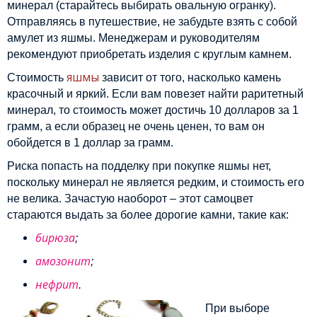
минерал (старайтесь выбирать овальную огранку).
Отправляясь в путешествие, не забудьте взять с собой
амулет из яшмы. Менеджерам и руководителям
рекомендуют приобретать изделия с круглым камнем.
яшмы
Стоимость
зависит от того, насколько камень
красочный и яркий. Если вам повезет найти раритетный
минерал, то стоимость может достичь 10 долларов за 1
грамм, а если образец не очень ценен, то вам он
обойдется в 1 доллар за грамм.
Риска попасть на подделку при покупке яшмы нет,
поскольку минерал не является редким, и стоимость его
не велика. Зачастую наоборот – этот самоцвет
стараются выдать за более дорогие камни, такие как:
бирюза
;
амозонит
;
нефрит
.
При выборе