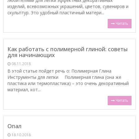
любителями для лепки эффектных декоративных
изделий, всевозможных украшений, цветов, сувениров и
скульптур. Это удобный пластичный матери...
Читать
Как работать с полимерной глиной: советы
для начинающих
08.11.2018
В этой статье пойдет речь о: Полимерная Глина
Инструменты для лепки Полимерная глина (она же
пластика или термопластика) – это очень декоративный
материал, кот...
Читать
Опал
18.10.2018