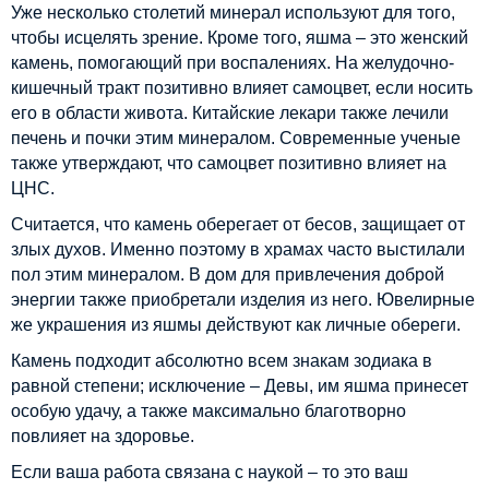
Уже несколько столетий минерал используют для того,
чтобы исцелять зрение. Кроме того, яшма – это женский
камень, помогающий при воспалениях. На желудочно-
кишечный тракт позитивно влияет самоцвет, если носить
его в области живота. Китайские лекари также лечили
печень и почки этим минералом. Современные ученые
также утверждают, что самоцвет позитивно влияет на
ЦНС.
Считается, что камень оберегает от бесов, защищает от
злых духов. Именно поэтому в храмах часто выстилали
пол этим минералом. В дом для привлечения доброй
энергии также приобретали изделия из него. Ювелирные
же украшения из яшмы действуют как личные обереги.
Камень подходит абсолютно всем знакам зодиака в
равной степени; исключение – Девы, им яшма принесет
особую удачу, а также максимально благотворно
повлияет на здоровье.
Если ваша работа связана с наукой – то это ваш