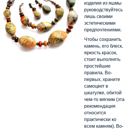
изделия из яшмы
руководствуйтесь
лишь своими
эстетическими
предпочтениями.
Чтобы сохранить
камень, его блеск,
яркость красок,
стоит выполнять
простейшие
правила. Во-
первых, храните
самоцвет в
шкатулке, обитой
чем-то мягким (эта
рекомендация
относится
практически ко
всем камням). Во-