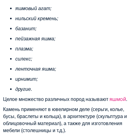
яшмовый агат;
нильский кремень;
базанит;
пейзажная яшма;
плазма;
силекс;
ленточная яшма;
ирнимит;
другие.
яшмой
Целое множество различных пород называют
.
Камень применяют в ювелирном деле (серьги, колье,
бусы, браслеты и кольца), в архитектуре (скульптура и
облицовочный материал), а также для изготовления
мебели (столешницы и т.д.).