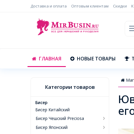
Доставка и оплата
Оптовым клиентам
Скидки
К
ГЛАВНАЯ
НОВЫЕ ТОВАРЫ
Маг
Категории товаров
Юв
Бисер
ег
Бисер Китайский
Бисер Чешский Preciosa
Бисер Японский