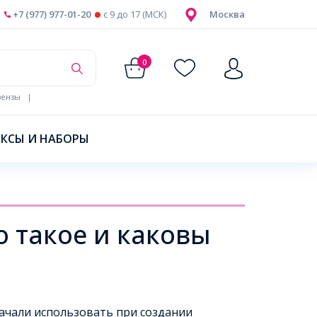
+7 (977) 977-01-20
c 9 до 17 (МСК)
Москва
0
ензы
|
КСЫ И НАБОРЫ
о такое и каковы
ачали использовать при создании