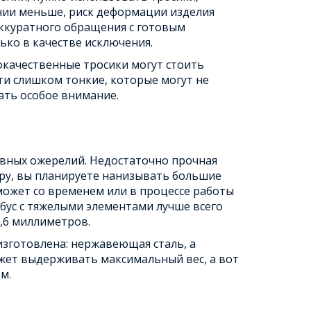
тении меньше, риск деформации изделия
аккуратного обращения с готовым
ько в качестве исключения.
окачественные тросики могут стоить
ти слишком тонкие, которые могут не
ать особое внимание.
ивных ожерелий. Недостаточно прочная
еру, вы планируете нанизывать большие
может со временем или в процессе работы
 бус с тяжелыми элементами лучше всего
,6 миллиметров.
изготовлена: нержавеющая сталь, а
жет выдерживать максимальный вес, а вот
м.