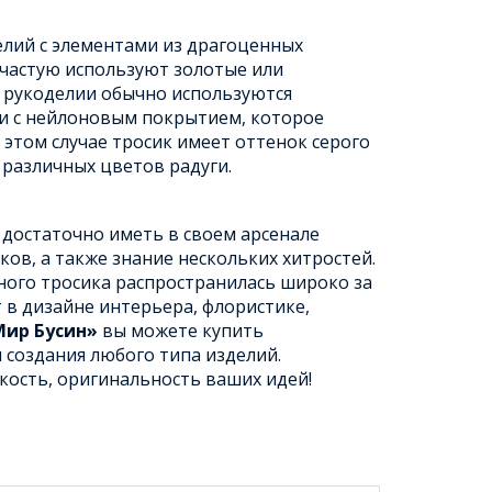
елий с элементами из драгоценных
частую используют золотые или
В рукоделии обычно используются
и с нейлоновым покрытием, которое
этом случае тросик имеет оттенок серого
 различных цветов радуги.
е достаточно иметь в своем арсенале
ков, а также знание нескольких хитростей.
ого тросика распространилась широко за
 в дизайне интерьера, флористике,
Мир Бусин»
вы можете купить
создания любого типа изделий.
кость, оригинальность ваших идей!