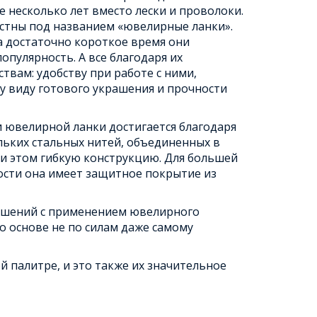
 несколько лет вместо лески и проволоки.
естны под названием «ювелирные ланки».
а достаточно короткое время они
пулярность. А все благодаря их
вам: удобству при работе с ними,
 виду готового украшения и прочности
 ювелирной ланки достигается благодаря
ьких стальных нитей, объединенных в
и этом гибкую конструкцию. Для большей
ости она имеет защитное покрытие из
рашений с применением ювелирного
го основе не по силам даже самому
палитре, и это также их значительное