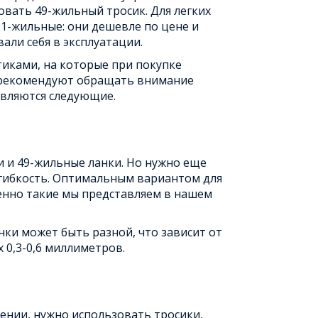
вать 49-жильный тросик. Для легких
21-жильные: они дешевле по цене и
али себя в эксплуатации.
иками, на которые при покупке
рекомендуют обращать внимание
вляются следующие.
ми и 49-жильные ланки. Но нужно еще
а гибкость. Оптимальным вариантом для
енно такие мы представляем в нашем
нки может быть разной, что зависит от
0,3-0,6 миллиметров.
ении, нужно использовать тросики,