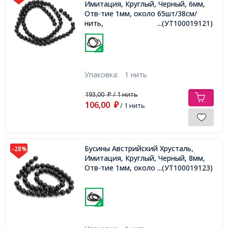
Имитация, Круглый, Черный, 6мм,
Отв-тие 1мм, около 65шт/38см/
нить,
...(УТ100019121)
Упаковка:
1 нить
193,00
/ 1 нить
₽
106,00
₽
/ 1 нить
Бусины Австрийский Хрусталь,
-28%
Имитация, Круглый, Черный, 8мм,
Отв-тие 1мм, около 48шт/35см,
...(УТ100019123)