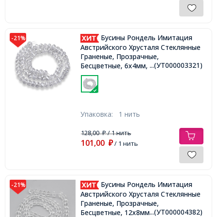
Бусины Рондель Имитация
-21%
Австрийского Хрусталя Стеклянные
Граненые, Прозрачные,
...(УТ000003321)
Бесцветные, 6х4мм, Отверстие
1мм, около 92шт/36см/нить,
Упаковка:
1 нить
128,00
/ 1 нить
₽
101,00
₽
/ 1 нить
Бусины Рондель Имитация
-21%
Австрийского Хрусталя Стеклянные
Граненые, Прозрачные,
...(УТ000004382)
Бесцветные, 12х8мм, Отверстие