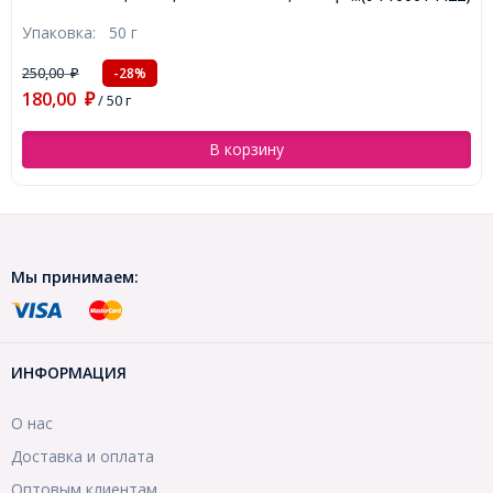
18шт/50г, (УТ100014422)
Упаковка:
50 г
250,00
-28%
₽
180,00
₽
/ 50 г
В корзину
Мы принимаем:
ИНФОРМАЦИЯ
О нас
Доставка и оплата
Оптовым клиентам