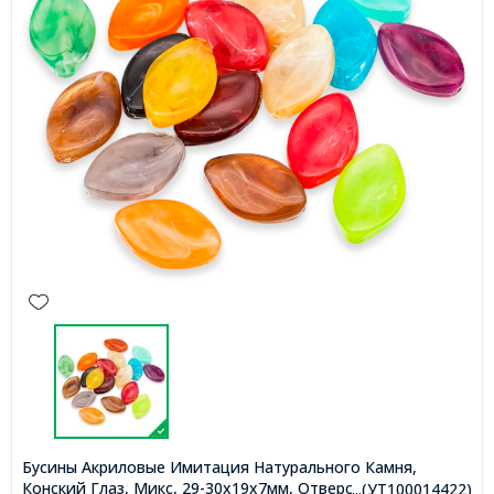
Бусины Акриловые Имитация Натурального Камня,
Конский Глаз, Микс, 29-30x19x7мм, Отверстие 2мм, около
...(УТ100014422)