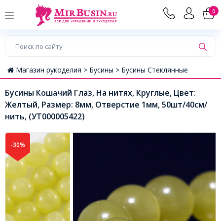
0
Магазин рукоделия >
Бусины >
Бусины Стеклянные
Бусины Кошачий Глаз, На нитях, Круглые, Цвет:
Желтый, Размер: 8мм, Отверстие 1мм, 50шт/40см/
нить, (УТ000005422)
-30%