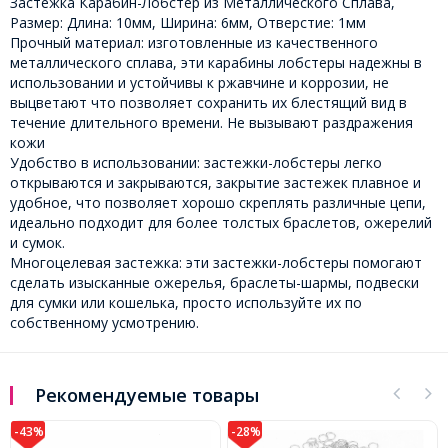
Застежка Карабин-Лобстер из Металлического Сплава,
Размер: Длина: 10мм, Ширина: 6мм, Отверстие: 1мм
Прочный материал: изготовленные из качественного
металлического сплава, эти карабины лобстеры надежны в
использовании и устойчивы к ржавчине и коррозии, не
выцветают что позволяет сохранить их блестящий вид в
течение длительного времени. Не вызывают раздражения
кожи
Удобство в использовании: застежки-лобстеры легко
открываются и закрываются, закрытие застежек плавное и
удобное, что позволяет хорошо скреплять различные цепи,
идеально подходит для более толстых браслетов, ожерелий
и сумок.
Многоцелевая застежка: эти застежки-лобстеры помогают
сделать изысканные ожерелья, браслеты-шармы, подвески
для сумки или кошелька, просто используйте их по
собственному усмотрению.
Рекомендуемые товары
-28%
-45%