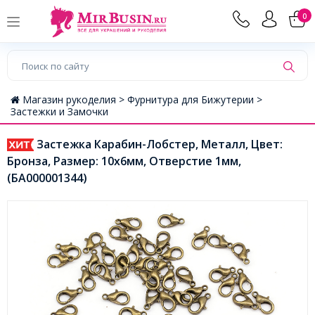
0
Магазин рукоделия >
Фурнитура для Бижутерии >
Застежки и Замочки
Застежка Карабин-Лобстер, Металл, Цвет:
Бронза, Размер: 10х6мм, Отверстие 1мм,
(БА000001344)