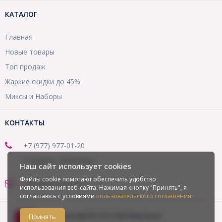
КАТАЛОГ
Главная
Новые товары
Топ продаж
Жаркие скидки до 45%
Миксы и Наборы
КОНТАКТЫ
+7 (977) 977-01-20
(Telegram, WhatsApp)
Наш сайт использует cookies
Файлы cookie помогают обеспечить удобство
office@mirbusin.ru
использования веб-сайта. Нажимая кнопку "Принять", я
соглашаюсь с условиями
пользовательского соглашения
.
Copyright © 2013-2026 Мир бусин
Принять